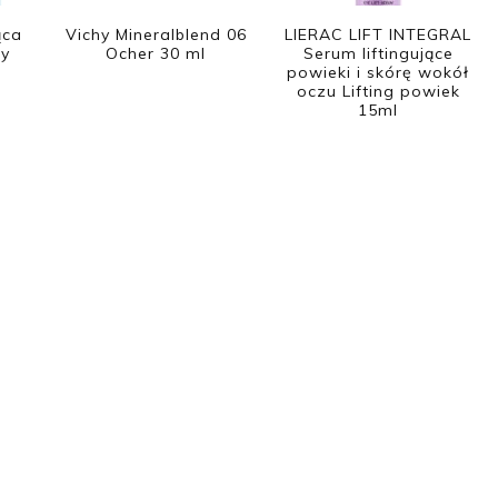
ąca
Vichy Mineralblend 06
LIERAC LIFT INTEGRAL
zy
Ocher 30 ml
Serum liftingujące
powieki i skórę wokół
oczu Lifting powiek
15ml