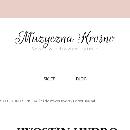
Muzyczna Krosno
Sport w zdrowym rytmie
SKLEP
BLOG
TIN HYDRO SENSITIA Żel do mycia twarzy i ciała 300 ml