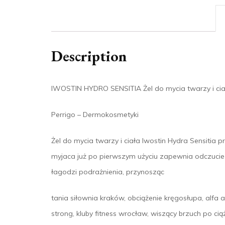
Description
IWOSTIN HYDRO SENSITIA Żel do mycia twarzy i cia
Perrigo – Dermokosmetyki
Żel do mycia twarzy i ciała Iwostin Hydra Sensitia p
myjaca już po pierwszym użyciu zapewnia odczucie 
łagodzi podrażnienia, przynosząc
tania siłownia kraków, obciążenie kręgosłupa, alfa ac
strong, kluby fitness wrocław, wiszący brzuch po ci