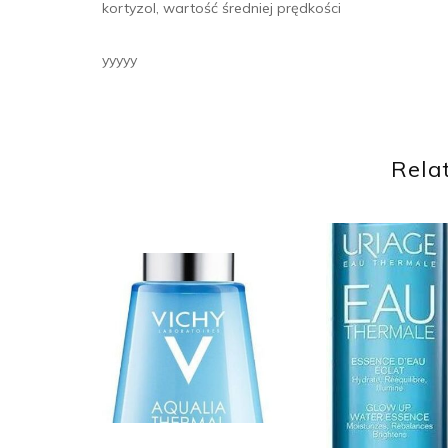
kortyzol, wartość średniej prędkości
yyyyy
Rela