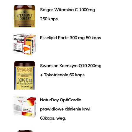
Solgar Witamina C 1000mg
250 kaps
Esselipid Forte 300 mg 50 kaps
Swanson Koenzym Q10 200mg
+ Tokotrienole 60 kaps
NaturDay OptiCardio
prawidłowe ciśnienie krwi
60kaps. weg.