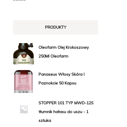
PRODUKTY
Oleofarm Olej Krokoszowy
250Ml Oleofarm
Panaseus Włosy Skóra I
Paznokcie 50 Kapsu
STOPPER 101 TYP MWD-12S
tłumnik hałasu do uszu - 1
sztuka