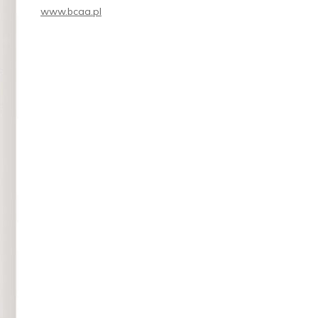
www.bcaa.pl