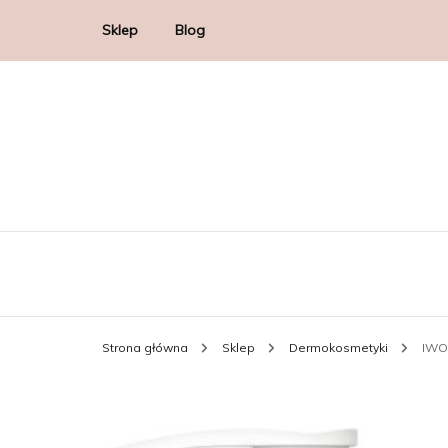
Sklep
Blog
Strona główna
Sklep
Dermokosmetyki
IWOS