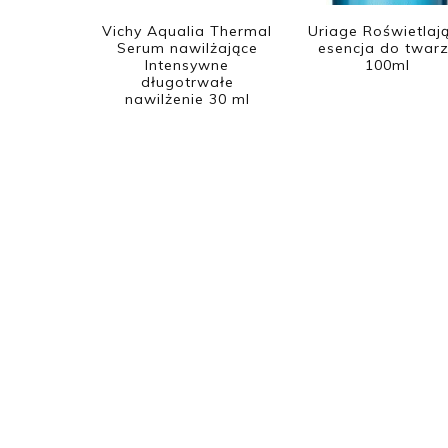
Vichy Aqualia Thermal
Uriage Roświetlaj
Serum nawilżające
esencja do twar
Intensywne
100ml
długotrwałe
nawilżenie 30 ml