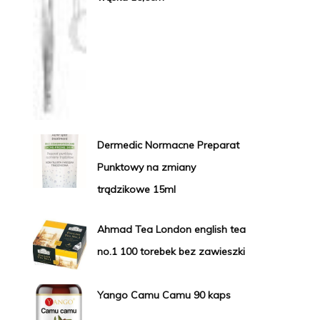
Dermedic Normacne Preparat
Punktowy na zmiany
trądzikowe 15ml
Ahmad Tea London english tea
no.1 100 torebek bez zawieszki
Yango Camu Camu 90 kaps