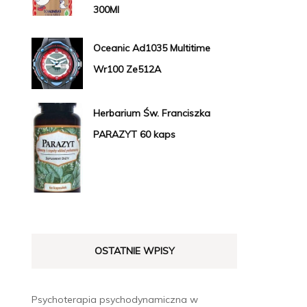
300Ml
Oceanic Ad1035 Multitime
Wr100 Ze512A
Herbarium Św. Franciszka
PARAZYT 60 kaps
OSTATNIE WPISY
Psychoterapia psychodynamiczna w