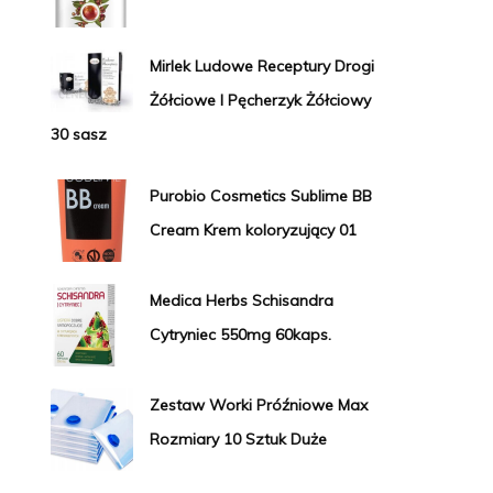
Mirlek Ludowe Receptury Drogi
Żółciowe I Pęcherzyk Żółciowy
30 sasz
Purobio Cosmetics Sublime BB
Cream Krem koloryzujący 01
Medica Herbs Schisandra
Cytryniec 550mg 60kaps.
Zestaw Worki Próźniowe Max
Rozmiary 10 Sztuk Duże