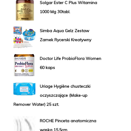
Solgar Ester C Plus Witamina
1000 Mg 30tabl.
Simba Aqua Gelz Zestaw
Zamek Rycerski Kreatywny
Doctor Life ProbioFlora Women
60 kaps
Uriage Hygiène chusteczki
oczyszczające (Make-up
Remover Water) 25 szt.
ROCHE Pinceta anatomiczna
wąska 15,5cm