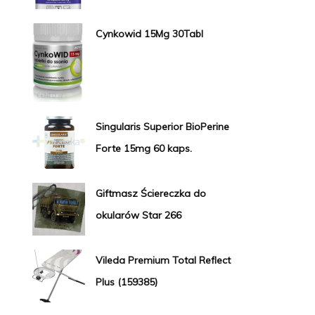
Cynkowid 15Mg 30Tabl
Singularis Superior BioPerine
Forte 15mg 60 kaps.
Giftmasz Ściereczka do
okularów Star 266
Vileda Premium Total Reflect
Plus (159385)