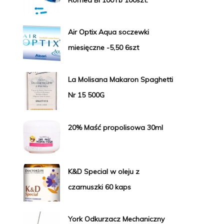
Air Optix Aqua soczewki
miesięczne -5,50 6szt
La Molisana Makaron Spaghetti
Nr 15 500G
20% Maść propolisowa 30ml
K&D Special w oleju z
czarnuszki 60 kaps
York Odkurzacz Mechaniczny