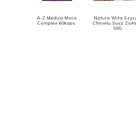
A-Z Medica Maca
Natura Wita Szys
Complex 60kaps.
Chmielu Susz Zioł
50G