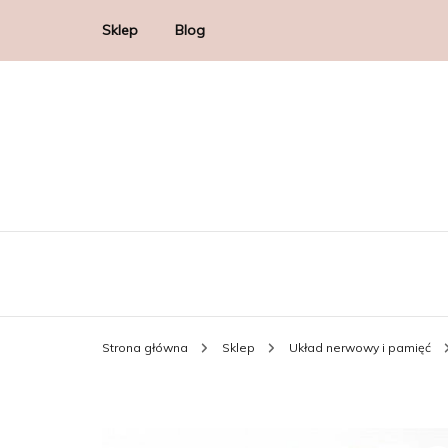
Sklep
Blog
Strona główna
Sklep
Układ nerwowy i pamięć