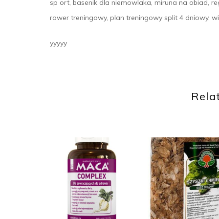
sp ort, basenik dla niemowlaka, miruna na obiad, r
rower treningowy, plan treningowy split 4 dniowy, w
yyyyy
Rela