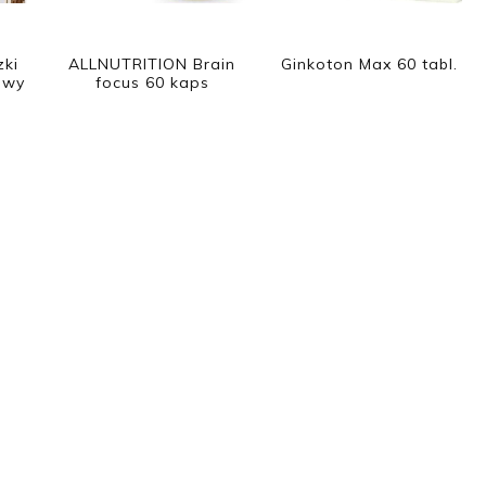
zki
ALLNUTRITION Brain
Ginkoton Max 60 tabl.
owy
focus 60 kaps