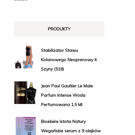
PRODUKTY
Stabilizator Stawu
Kolanowego Neoprenowy 4
Szyny (518)
Jean Paul Gaultier Le Male
Parfum Intense Woda
Perfumowana 1,5 Ml
Bioelixire Istota Natury
Wegańskie serum z 9 olejków