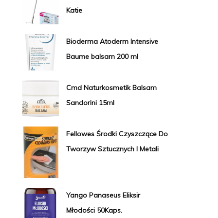
Katie
Bioderma Atoderm Intensive
Baume balsam 200 ml
Cmd Naturkosmetik Balsam
Sandorini 15ml
Fellowes Środki Czyszczące Do
Tworzyw Sztucznych I Metali
Yango Panaseus Eliksir
Młodości 50Kaps.