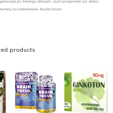
egeneracja po treningu siłowym, czym przyprawić ryż, dobry
itaminy na nadciśnienie, fasola forum
ted products