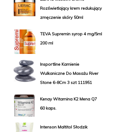
Rozświetlający krem redukujący
zmęczenie skóry 50ml
TEVA Supremin syrop 4 mg/5ml
200 ml
Insportline Kamienie
Wulkaniczne Do Masażu River
Stone 6-8Cm 3 szt 111951
Kenay Witamina K2 Mena Q7
60 kaps.
Intenson Maltitol Słodzik