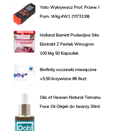
Yato Wykrywacz Prof. Przew. I
Pom. Wilg.4W1 (Yt73138)
Holland Barrett Podwójna Siła
Ekstrakt Z Pestek Winogron
100 Mg 50 Kapsułek
Biofinity soczewki miesięczne
+5,50 krzywizna 86 6szt
Oils of Heaven Natural Tamanu
Face Oil Olejek do twarzy 30ml