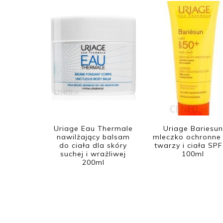
Uriage Eau Thermale
Uriage Bariesun
nawilżający balsam
mleczko ochronne
do ciała dla skóry
twarzy i ciała SP
suchej i wrażliwej
100ml
200ml