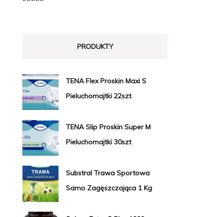
PRODUKTY
TENA Flex Proskin Maxi S
Pieluchomajtki 22szt
TENA Slip Proskin Super M
Pieluchomajtki 30szt
Substral Trawa Sportowa
Samo Zagęszczająca 1 Kg