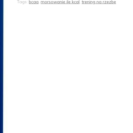
Tags:
bcaa
,
morsowanie ile kcal
,
trening na rzezbe