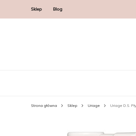
Sklep
Blog
Strona główna
Sklep
Uriage
Uriage D.S. Pł