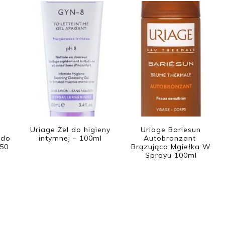
Uriage Żel do higieny
Uriage Bariesun
 do
intymnej – 100ml
Autobronzant
F50
Brązująca Mgiełka W
Sprayu 100ml