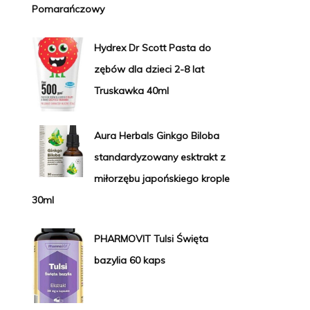
Pomarańczowy
Hydrex Dr Scott Pasta do
zębów dla dzieci 2-8 lat
Truskawka 40ml
Aura Herbals Ginkgo Biloba
standardyzowany esktrakt z
miłorzębu japońskiego krople
30ml
PHARMOVIT Tulsi Święta
bazylia 60 kaps