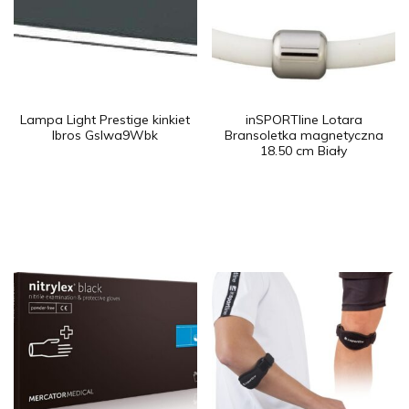
Lampa Light Prestige kinkiet
inSPORTline Lotara
Ibros Gslwa9Wbk
Bransoletka magnetyczna
18.50 cm Biały