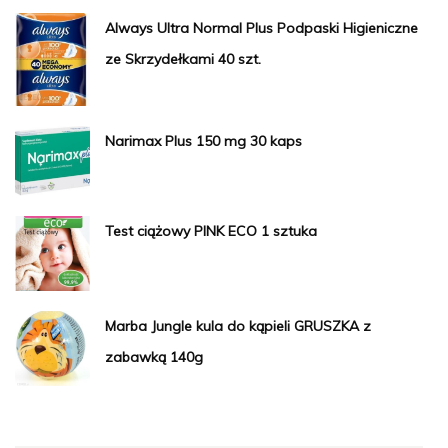
Always Ultra Normal Plus Podpaski Higieniczne
ze Skrzydełkami 40 szt.
Narimax Plus 150 mg 30 kaps
Test ciążowy PINK ECO 1 sztuka
Marba Jungle kula do kąpieli GRUSZKA z
zabawką 140g