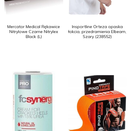
Mercator Medical Rękawice
Insportline Orteza opaska
Nitrylowe Czarne Nitrylex
łokcia, przedramienia Elbeam,
Black (L)
Szary (238552)