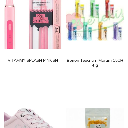
VITAMMY SPLASH PINKISH
Boiron Teucrium Marum 15CH
4 g