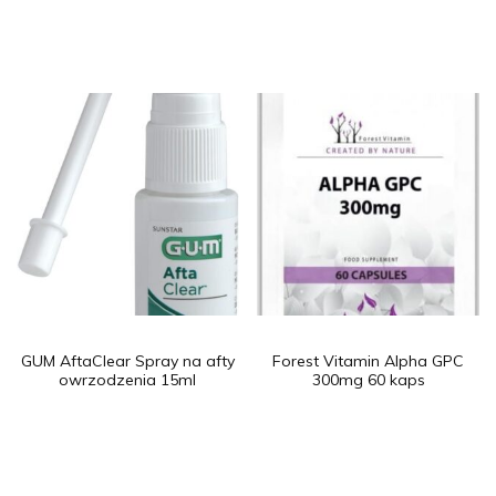
GUM AftaClear Spray na afty
Forest Vitamin Alpha GPC
owrzodzenia 15ml
300mg 60 kaps