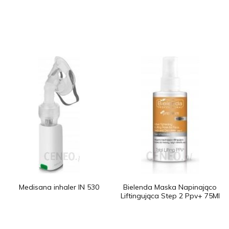
Medisana inhaler IN 530
Bielenda Maska Napinająco
Liftingująca Step 2 Ppv+ 75Ml