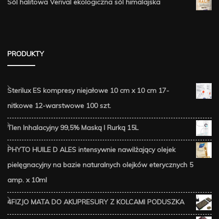
Sól halitowa Verival ekologiczna sól himalajska
PRODUKTY
Sterilux ES kompresy niejałowe 10 cm x 10 cm 17-
nitkowe 12-warstwowe 100 szt.
Tlen Inhalacyjny 99,5% Maską I Rurką 15L
PHYTO HUILE D ALES intensywnie nawilżający olejek
pielęgnacyjny na bazie naturalnych olejków eterycznych 5
amp. x 10ml
4FIZJO MATA DO AKUPRESURY Z KOLCAMI PODUSZKA