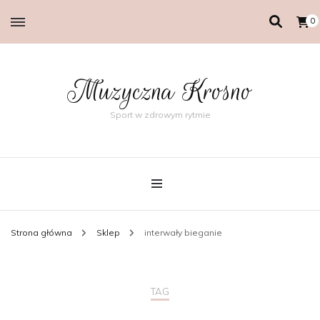
0
Muzyczna Krosno
Sport w zdrowym rytmie
Strona główna
Sklep
interwały bieganie
TAG