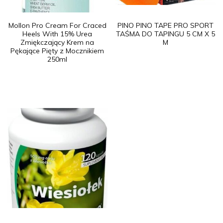
Mollon Pro Cream For Craced
PINO PINO TAPE PRO SPORT
Heels With 15% Urea
TAŚMA DO TAPINGU 5 CM X 5
Zmiękczający Krem na
M
Pękające Pięty z Mocznikiem
250ml