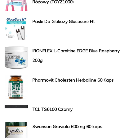
Różowy (TOYZ1000)
Paski Do Glukozy Glucosure Ht
IRONFLEX L-Carnitine EDGE Blue Raspberry
200g
Pharmovit Cholesten Herballine 60 Kaps
TCL TS6100 Czarny
Swanson Graviola 600mg 60 kaps.