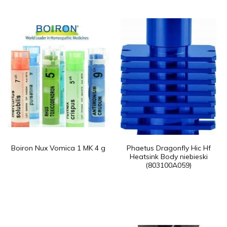
Boiron Nux Vomica 1 MK 4 g
Phaetus Dragonfly Hic Hf
Heatsink Body niebieski
(803100A059)