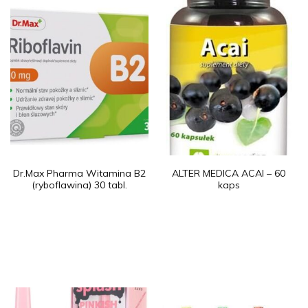
Dr.Max Pharma Witamina B2
ALTER MEDICA ACAI – 60
(ryboflawina) 30 tabl.
kaps