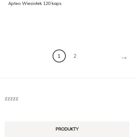
Apteo Wiesiołek 120 kaps.
→
1
2
zzzzz
PRODUKTY