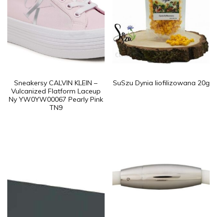
Sneakersy CALVIN KLEIN –
SuSzu Dynia liofilizowana 20g
Vulcanized Flatform Laceup
Ny YW0YW00067 Pearly Pink
TN9