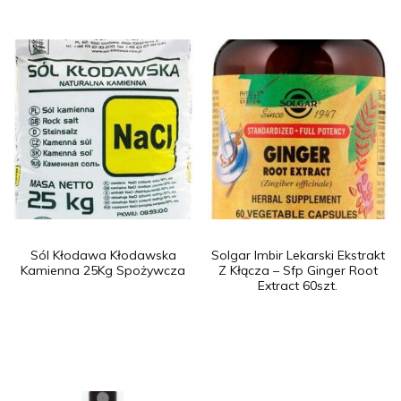
Sól Kłodawa Kłodawska
Solgar Imbir Lekarski Ekstrakt
Kamienna 25Kg Spożywcza
Z Kłącza – Sfp Ginger Root
Extract 60szt.