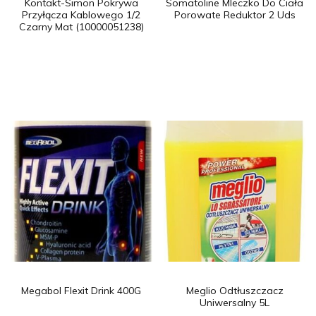
Kontakt-Simon Pokrywa
Somatoline Mleczko Do Ciała
Przyłącza Kablowego 1/2
Porowate Reduktor 2 Uds
Czarny Mat (10000051238)
Megabol Flexit Drink 400G
Meglio Odtłuszczacz
Uniwersalny 5L