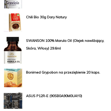
Chili Bio 30g Dary Natury
SWANSON 100% Marula Oil (Olejek nawilżający,
Skóra, Włosy) 29.6ml
Bonimed Grypobon na przeziębienie 20 kaps.
ASUS P12R-E (90SB0A90M0UAY0)