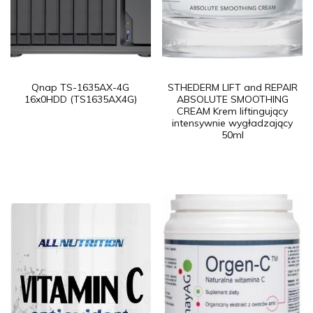
Qnap TS-1635AX-4G
STHEDERM LIFT and REPAIR
16x0HDD (TS1635AX4G)
ABSOLUTE SMOOTHING
CREAM Krem liftingujący
intensywnie wygładzający
50ml