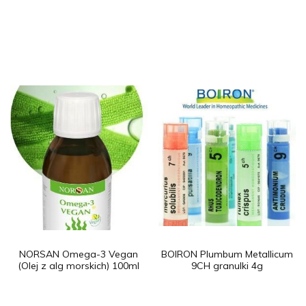
NORSAN Omega-3 Vegan
BOIRON Plumbum Metallicum
(Olej z alg morskich) 100ml
9CH granulki 4g