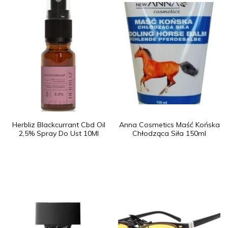
Herbliz Blackcurrant Cbd Oil
Anna Cosmetics Maść Końska
2,5% Spray Do Ust 10Ml
Chłodząca Siła 150ml