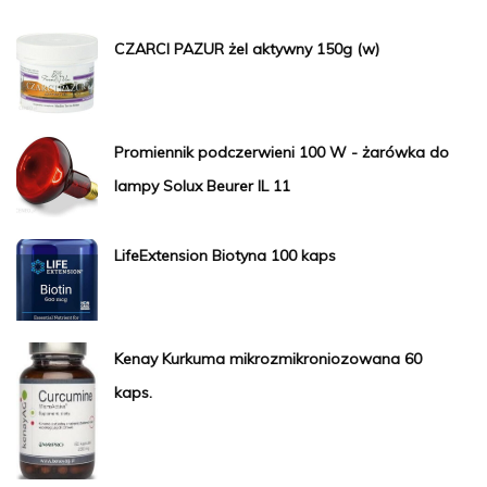
CZARCI PAZUR żel aktywny 150g (w)
Promiennik podczerwieni 100 W - żarówka do
lampy Solux Beurer IL 11
LifeExtension Biotyna 100 kaps
Kenay Kurkuma mikrozmikroniozowana 60
kaps.