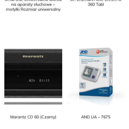
na aparaty słuchowe –
360 Tabl
motylki Rozmiar uniwersalny
Marantz CD 60 (Czarny)
AND UA – 767S