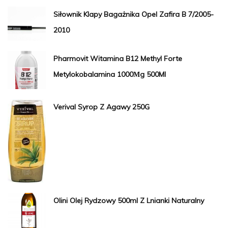
Siłownik Klapy Bagażnika Opel Zafira B 7/2005-
2010
Pharmovit Witamina B12 Methyl Forte
Metylokobalamina 1000Μg 500Ml
Verival Syrop Z Agawy 250G
Olini Olej Rydzowy 500ml Z Lnianki Naturalny