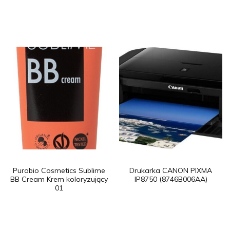
Purobio Cosmetics Sublime
Drukarka CANON PIXMA
BB Cream Krem koloryzujący
IP8750 (8746B006AA)
01