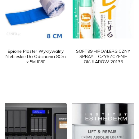
Epione Plaster Wykrywalny
SOFT99 HIPOALERGICZNY
Niebieskie Do Odcinania 8Cm
SPRAY – CZYSZCZENIE
x 5M I080
OKULARÓW 20135