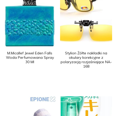
M.Micallef Jewel Eden Falls
Stylion Żółte nakładki na
Woda Perfumowana Spray
okulary korekcyjne z
30 Ml
polaryzacją rozjaśniające NA-
168