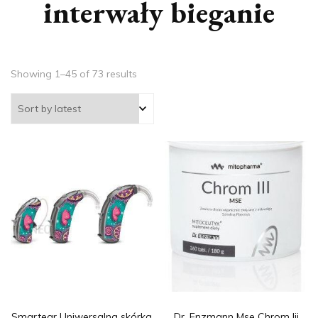
interwały bieganie
Showing 1–45 of 73 results
Smartear Uniwersalna skórka
Dr. Enzmann Mse Chrom Iii