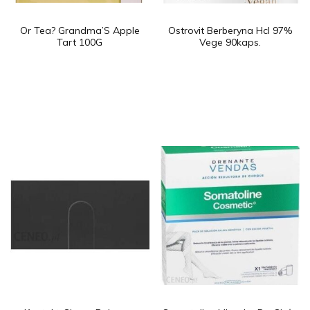
Or Tea? Grandma’S Apple
Ostrovit Berberyna Hcl 97%
Tart 100G
Vege 90kaps.