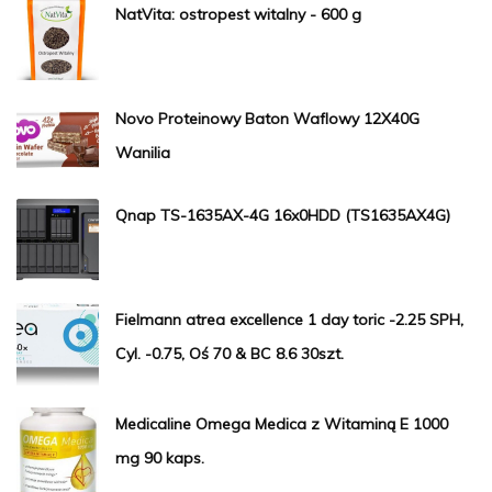
NatVita: ostropest witalny - 600 g
Novo Proteinowy Baton Waflowy 12X40G
Wanilia
Qnap TS-1635AX-4G 16x0HDD (TS1635AX4G)
Fielmann atrea excellence 1 day toric -2.25 SPH,
Cyl. -0.75, Oś 70 & BC 8.6 30szt.
Medicaline Omega Medica z Witaminą E 1000
mg 90 kaps.