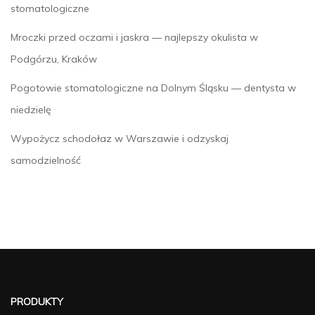
stomatologiczne
Mroczki przed oczami i jaskra — najlepszy okulista w
Podgórzu, Kraków
Pogotowie stomatologiczne na Dolnym Śląsku — dentysta w
niedzielę
Wypożycz schodołaz w Warszawie i odzyskaj
samodzielność
PRODUKTY