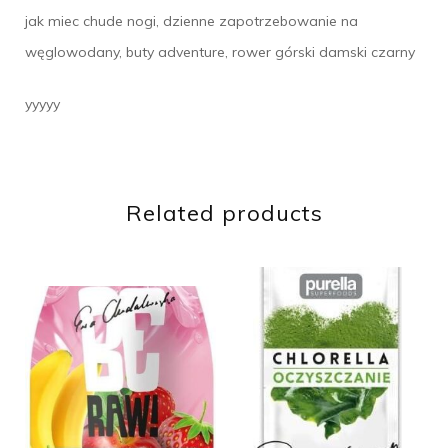
jak miec chude nogi, dzienne zapotrzebowanie na
węglowodany, buty adventure, rower górski damski czarny
yyyyy
Related products