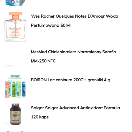
Yves Rocher Quelques Notes D’Amour Woda
Perfumowana 50 Ml
MesMed Ciśnieniomierz Naramienny Semfio
MM-250 NFC
BOIRON Lac caninum 200CH granulki 4 g
Solgar Solgar Advanced Antioxidant Formula
120 kaps