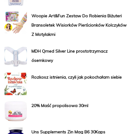
Woopie Art&Fun Zestaw Do Robienia Biżuteri
Bransoletek Wisiorków Pierścionków Kolczyków
Z Motylakmi
MDH Qmed Silver Line prostotrzymacz
ósemkowy
Rozkosz istnienia, czyli jak pokochałam siebie
20% Maść propolisowa 30ml
Uns Supplements Zin Mag B6 30Kaps