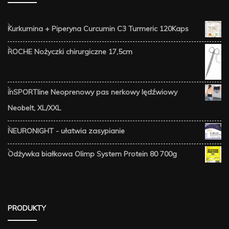
Kurkumina + Piperyna Curcumin C3 Turmeric 120Kaps
ROCHE Nożyczki chirurgiczne 17,5cm
inSPORTline Neoprenowy pas nerkowy lędźwiowy
Neobelt, XL/XXL
NEURONIGHT - ułatwia zasypianie
Odżywka białkowa Olimp System Protein 80 700g
PRODUKTY