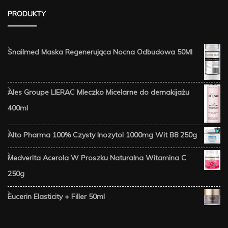
PRODUKTY
Snailmed Maska Regenerująca Nocna Odbudowa 50Ml
Ales Groupe LIERAC Mleczko Micelarne do demakijażu
400ml
Alto Pharma 100% Czysty Inozytol 1000mg Wit B8 250g
Medverita Acerola W Proszku Naturalna Witamina C
250g
Eucerin Elasticity + Filler 50ml