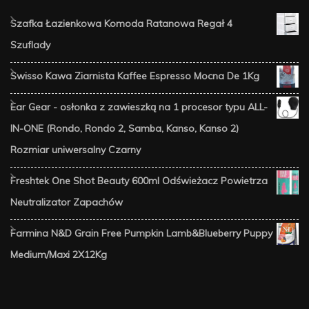
Szafka Łazienkowa Komoda Ratanowa Regał 4
Szuflady
Swisso Kawa Ziarnista Kaffee Espresso Mocna De 1Kg
Ear Gear - osłonka z zawieszką na 1 procesor typu ALL-
IN-ONE (Rondo, Rondo 2, Samba, Kanso, Kanso 2)
Rozmiar uniwersalny Czarny
Freshtek One Shot Beauty 600ml Odświeżacz Powietrza
Neutralizator Zapachów
Farmina N&D Grain Free Pumpkin Lamb&Blueberry Puppy
Medium/Maxi 2X12Kg