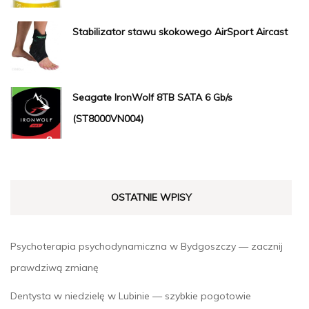
Stabilizator stawu skokowego AirSport Aircast
Seagate IronWolf 8TB SATA 6 Gb/s
(ST8000VN004)
OSTATNIE WPISY
Psychoterapia psychodynamiczna w Bydgoszczy — zacznij
prawdziwą zmianę
Dentysta w niedzielę w Lubinie — szybkie pogotowie