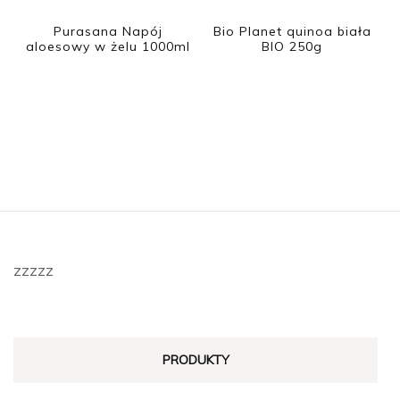
Purasana Napój
Bio Planet quinoa biała
aloesowy w żelu 1000ml
BIO 250g
zzzzz
PRODUKTY