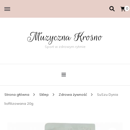
0
Muzyczna Krosno
Sport w zdrowym rytmie
Strona główna
Sklep
Zdrowa żywność
SuSzu Dynia
liofilizowana 20g