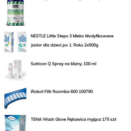
NESTLE Little Steps 3 Mleko Modyfikowane
Junior dla dzieci po 1. Roku 2x500g
Sutricon Q Spray na blizny, 100 ml
iRobot Filtr Roomba 600 100790
TENA Wash Glove Rękawica myjąca 175 szt