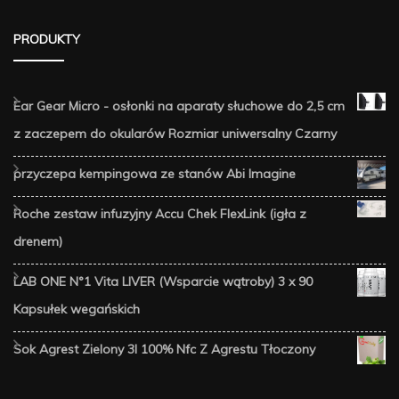
PRODUKTY
Ear Gear Micro - osłonki na aparaty słuchowe do 2,5 cm
z zaczepem do okularów Rozmiar uniwersalny Czarny
przyczepa kempingowa ze stanów Abi Imagine
Roche zestaw infuzyjny Accu Chek FlexLink (igła z
drenem)
LAB ONE N°1 Vita LIVER (Wsparcie wątroby) 3 x 90
Kapsułek wegańskich
Sok Agrest Zielony 3l 100% Nfc Z Agrestu Tłoczony