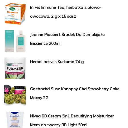
Bi Fix Immune Tea, herbatka ziołowo-
owocowa, 2 g x 15 sasz
Jeanne Piaubert Środek Do Demakijażu
Iniscience 200ml
Herbal actives Kurkuma 74 g
Gastrocbd Susz Konopny Cbd Strawberry Cake
Mocny 2G
Nivea BB Cream 5in1 Beautifying Moisturizer
Krem do twarzy BB Light 50ml