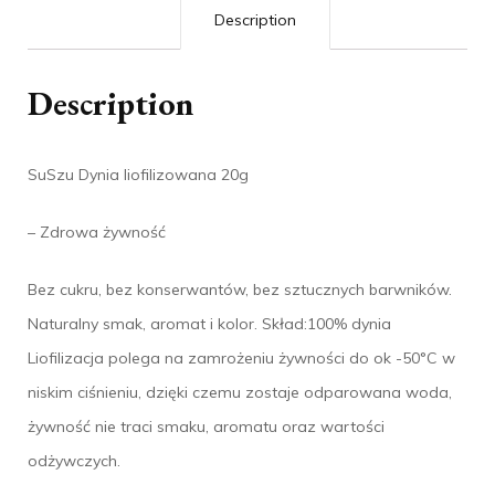
Description
Description
SuSzu Dynia liofilizowana 20g
– Zdrowa żywność
Bez cukru, bez konserwantów, bez sztucznych barwników.
Naturalny smak, aromat i kolor. Skład:100% dynia
Liofilizacja polega na zamrożeniu żywności do ok -50°C w
niskim ciśnieniu, dzięki czemu zostaje odparowana woda,
żywność nie traci smaku, aromatu oraz wartości
odżywczych.