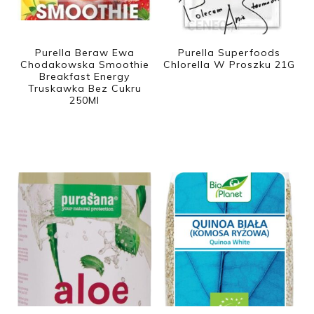
Purella Beraw Ewa
Purella Superfoods
Chodakowska Smoothie
Chlorella W Proszku 21G
Breakfast Energy
Truskawka Bez Cukru
250Ml