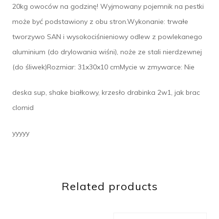
20kg owoców na godzinę! Wyjmowany pojemnik na pestki
może być podstawiony z obu stron.Wykonanie: trwałe
tworzywo SAN i wysokociśnieniowy odlew z powlekanego
aluminium (do drylowania wiśni), noże ze stali nierdzewnej
(do śliwek)Rozmiar: 31x30x10 cmMycie w zmywarce: Nie
deska sup, shake białkowy, krzesło drabinka 2w1, jak brac
clomid
yyyyy
Related products