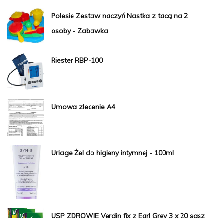
Polesie Zestaw naczyń Nastka z tacą na 2
osoby - Zabawka
Riester RBP-100
Umowa zlecenie A4
Uriage Żel do higieny intymnej - 100ml
USP ZDROWIE Verdin fix z Earl Grey 3 x 20 sasz