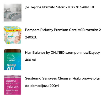
Jvr Tejidos Narzuta Silver 270X270 54841 81
Pampers Pieluchy Premium Care MSB rozmiar 2
240Szt.
Hair Balance by ONLYBIO szampon nawilżający
400 ml
Sesderma Sensyses Cleanser Hialuronowy płyn
do demakijażu 200ml