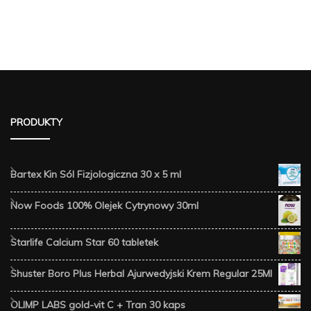
PRODUKTY
Bartex Kin Sól Fizjologiczna 30 x 5 ml
Now Foods 100% Olejek Cytrynowy 30ml
Starlife Calcium Star 60 tabletek
Shuster Boro Plus Herbal Ajurwedyjski Krem Regular 25Ml
OLIMP LABS gold-vit C + Tran 30 kaps