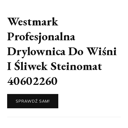
Westmark
Profesjonalna
Drylownica Do Wiśni
I Śliwek Steinomat
40602260
SPRAWDŹ SAM!