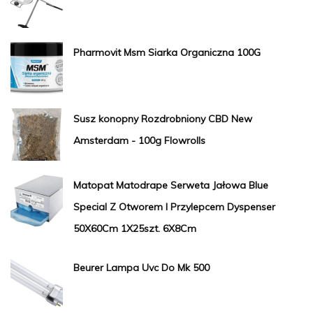
Pharmovit Msm Siarka Organiczna 100G
Susz konopny Rozdrobniony CBD New
Amsterdam - 100g Flowrolls
Matopat Matodrape Serweta Jałowa Blue
Special Z Otworem I Przylepcem Dyspenser
50X60Cm 1X25szt. 6X8Cm
Beurer Lampa Uvc Do Mk 500