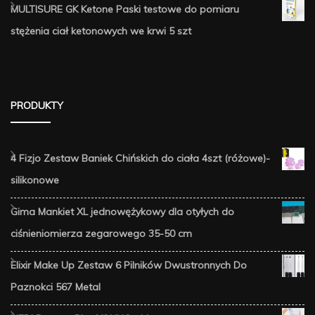
MULTISURE GK Ketone Paski testowe do pomiaru
stężenia ciał ketonowych we krwi 5 szt
PRODUKTY
4 Fizjo Zestaw Baniek Chińskich do ciała 4szt (różowe)-
silikonowe
Gima Mankiet XL jednowężykowy dla otyłych do
ciśnieniomierza zegarowego 35-50 cm
Elixir Make Up Zestaw 6 Pilników Dwustronnych Do
Paznokci 567 Metal