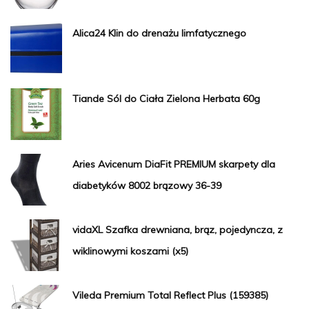
Alica24 Klin do drenażu limfatycznego
Tiande Sól do Ciała Zielona Herbata 60g
Aries Avicenum DiaFit PREMIUM skarpety dla
diabetyków 8002 brązowy 36-39
vidaXL Szafka drewniana, brąz, pojedyncza, z
wiklinowymi koszami (x5)
Vileda Premium Total Reflect Plus (159385)