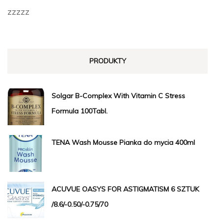
zzzzz
PRODUKTY
Solgar B-Complex With Vitamin C Stress
Formula 100Tabl.
TENA Wash Mousse Pianka do mycia 400ml
ACUVUE OASYS FOR ASTIGMATISM 6 SZTUK
/8.6/-0.50/-0.75/70