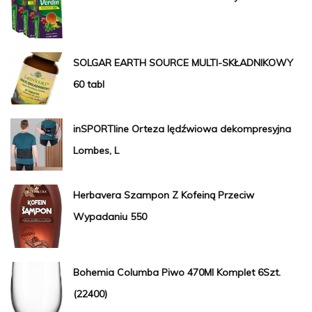
SOLGAR EARTH SOURCE MULTI-SKŁADNIKOWY
60 tabl
inSPORTline Orteza lędźwiowa dekompresyjna
Lombes, L
Herbavera Szampon Z Kofeiną Przeciw
Wypadaniu 550
Bohemia Columba Piwo 470Ml Komplet 6Szt.
(22400)