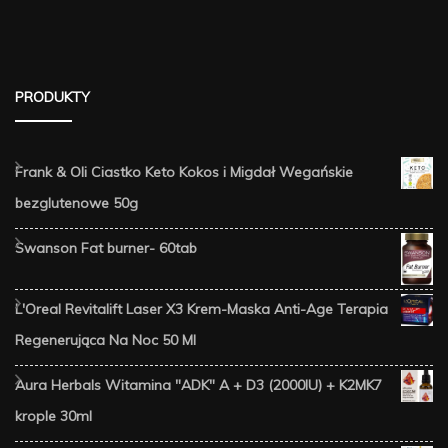
PRODUKTY
Frank & Oli Ciastko Keto Kokos i Migdał Wegańskie
bezglutenowe 50g
Swanson Fat burner- 60tab
L'Oreal Revitalift Laser X3 Krem-Maska Anti-Age Terapia
Regenerująca Na Noc 50 Ml
Aura Herbals Witamina "ADK" A + D3 (2000IU) + K2MK7
krople 30ml