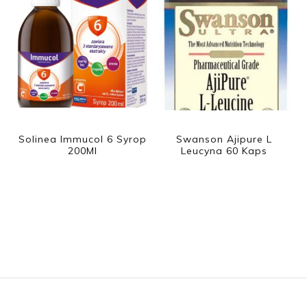
Solinea Immucol 6 Syrop
Swanson Ajipure L
200Ml
Leucyna 60 Kaps