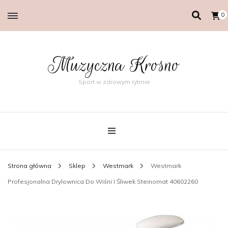
0
Muzyczna Krosno
Sport w zdrowym rytmie
Strona główna
Sklep
Westmark
Westmark
Profesjonalna Drylownica Do Wiśni I Śliwek Steinomat 40602260