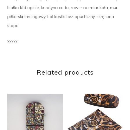
białko kfd opinie, kreatyna co to, rower rozmiar koła, mur
piłkarski treningowy, ból kostki bez opuchlizny, skręcona
stopa
yyyyy
Related products