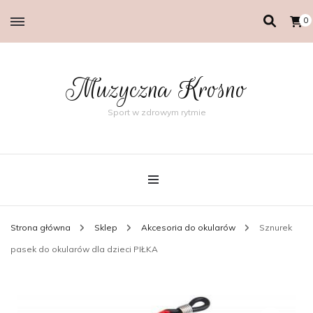
0
Muzyczna Krosno
Sport w zdrowym rytmie
Strona główna
Sklep
Akcesoria do okularów
Sznurek
pasek do okularów dla dzieci PIŁKA