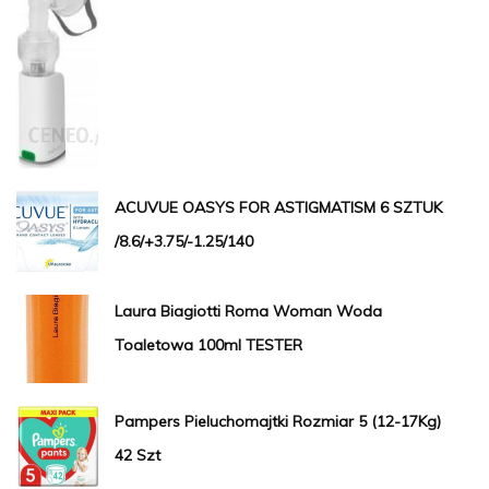
ACUVUE OASYS FOR ASTIGMATISM 6 SZTUK
/8.6/+3.75/-1.25/140
Laura Biagiotti Roma Woman Woda
Toaletowa 100ml TESTER
Pampers Pieluchomajtki Rozmiar 5 (12-17Kg)
42 Szt