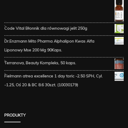
Code Vital Błonnik dla równowagi jelit 250g
Dr.Enzmann Mito Pharma Alphalipon Kwas Alfa
Liponowy Mse 200 Mg 90Kaps.
Terranova, Beauty Kompleks, 50 kaps.
Fielmann atrea excellence 1 day toric -2.50 SPH, Cyl.
-1.25, Oś 20 & BC 8.6 30szt. (10030179)
PRODUKTY