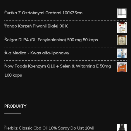
Furtka Z Ozdobnymi Grotami 100X75cm
Yango Korzeń Piwonii Białej 90 K
Solgar DLPA (DL-Fenyloalanina) 500 mg 50 kaps
A-z Medica - Kwas alfa-liponowy
Now Foods Koenzym Q10 + Selen & Witamina E 50mg
100 kaps
PRODUKTY
Herbliz Classic Cbd Oil 10% Spray Do Ust 10Ml