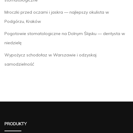
stomatologiczne
Mroczki przed oczami i jaskra — najlepszy okulista w
Podgórzu, Kraków
Pogotowie stomatologiczne na Dolnym Śląsku — dentysta w
niedzielę
Wypożycz schodołaz w Warszawie i odzyskaj
samodzielność
PRODUKTY