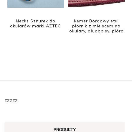
Necks Sznurek do
Kemer Bordowy etui
okularów marki AZTEC
piórnik z miejscem na
okulary, długopisy, pióra
zzzzz
PRODUKTY