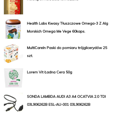
Health Labs Kwasy Tłuszczowe Omega-3 Z Alg
Morskich Omega Me Vege 60kaps.
MultiCareIn Paski do pomiaru trójglicerydów 25
szt.
Lorem Vit Ładna Cera 50g
SONDA LAMBDA AUDI A3 A4 OCATVIA 2.0 TDI
03L906262B ESL-AU-001 03L906262B