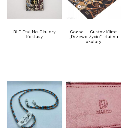
BLF Etui Na Okulary
Goebel – Gustav Klimt
Kaktusy
,,Drzewo życia” etui na
okulary