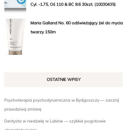
Cyl. -1.75, Oś 110 & BC 8.6 30szt. (10030435)
Maria Galland No. 60 odświeżający żel do mycia
twarzy 150m
OSTATNIE WPISY
Psychoterapia psychodynamiczna w Bydgoszczy — zacznij
prawdziwą zmianę
Dentysta w niedzielę w Lubinie — szybkie pogotowie