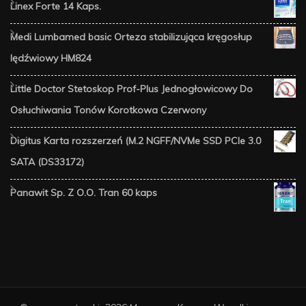
Linex Forte 14 Kaps.
Medi Lumbamed basic Orteza stabilizująca kręgosłup
lędźwiowy HM824
Little Doctor Stetoskop Prof-Plus Jednogłowicowy Do
Osłuchiwania Tonów Korotkowa Czerwony
Digitus Karta rozszerzeń (M.2 NGFF/NVMe SSD PCIe 3.0
SATA (DS33172)
Panawit Sp. Z O.O. Tran 60 kaps