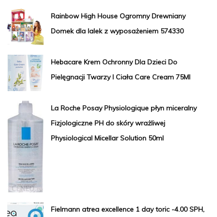
Rainbow High House Ogromny Drewniany
Domek dla lalek z wyposażeniem 574330
Hebacare Krem Ochronny Dla Dzieci Do
Pielęgnacji Twarzy I Ciała Care Cream 75Ml
La Roche Posay Physiologique płyn miceralny
Fizjologiczne PH do skóry wrażliwej
Physiological Micellar Solution 50ml
Fielmann atrea excellence 1 day toric -4.00 SPH,