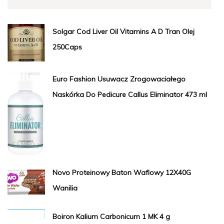
Solgar Cod Liver Oil Vitamins A D Tran Olej
250Caps
Euro Fashion Usuwacz Zrogowaciałego
Naskórka Do Pedicure Callus Eliminator 473 ml
Novo Proteinowy Baton Waflowy 12X40G
Wanilia
Boiron Kalium Carbonicum 1 MK 4 g