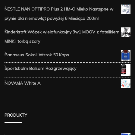
NESTLE NAN OPTIPRO Plus 2 HM-O Mleko Następne w
płynie dla niemowląt powyżej 6 Miesiąca 200ml
Kinderkraft Wózek wielofunkcyjny 3w1 MOOV z fotelikiem
MINK i torbą szary
Panaseus Sokoli Wzrok 50 Kaps
Sportsbalm Balsam Rozgrzewający
NOVAMA White A
PRODUKTY