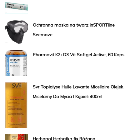
Ochronna maska na twarz inSPORTline
Seemaze
Pharmovit K2+D3 Vit Softgel Active, 60 Kaps
Svr Topialyse Huile Lavante Micellaire Olejek
Micelarny Do Mycia I Kąpieli 400ml
Herbapol Herbatka fix Różana