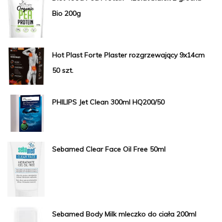
Bio 200g
Hot Plast Forte Plaster rozgrzewający 9x14cm
50 szt.
PHILIPS Jet Clean 300ml HQ200/50
Sebamed Clear Face Oil Free 50ml
Sebamed Body Milk mleczko do ciała 200ml