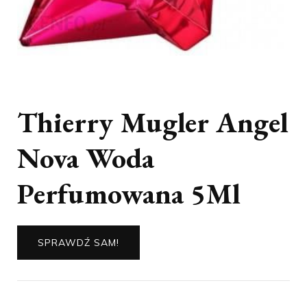
Thierry Mugler Angel
Nova Woda
Perfumowana 5Ml
SPRAWDŹ SAM!