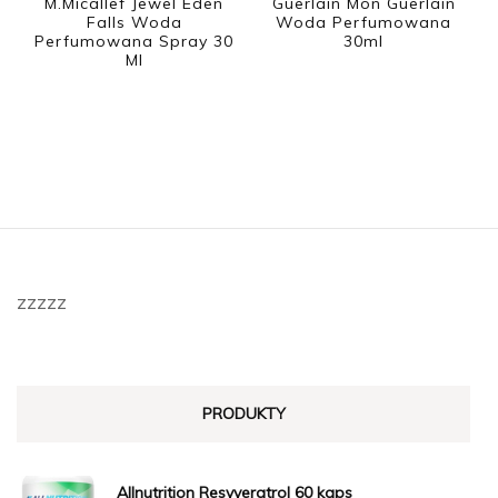
M.Micallef Jewel Eden
Guerlain Mon Guerlain
Falls Woda
Woda Perfumowana
Perfumowana Spray 30
30ml
Ml
zzzzz
PRODUKTY
Allnutrition Resvveratrol 60 kaps