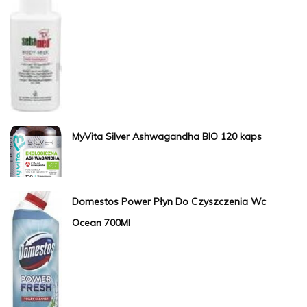
MyVita Silver Ashwagandha BIO 120 kaps
Domestos Power Płyn Do Czyszczenia Wc
Ocean 700Ml