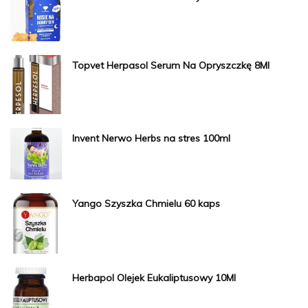
Topvet Herpasol Serum Na Opryszczkę 8Ml
Invent Nerwo Herbs na stres 100ml
Yango Szyszka Chmielu 60 kaps
Herbapol Olejek Eukaliptusowy 10Ml