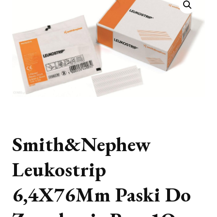
Smith&Nephew
Leukostrip
6,4X76Mm Paski Do