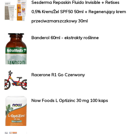
Sesderma Repaskin Fluido Invisible + Retises
0,5% Krem/Żel SPF50 50ml + Regenerujący krem
przeciwzmarszczkowy 30ml
Banderol 60ml - ekstrakty roślinne
Racerone R1 Go Czerwony
Now Foods L Optizinc 30 mg 100 kaps