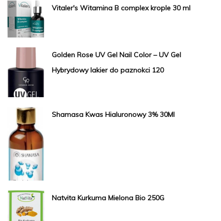
Vitaler's Witamina B complex krople 30 ml
Golden Rose UV Gel Nail Color – UV Gel
Hybrydowy lakier do paznokci 120
Shamasa Kwas Hialuronowy 3% 30Ml
Natvita Kurkuma Mielona Bio 250G