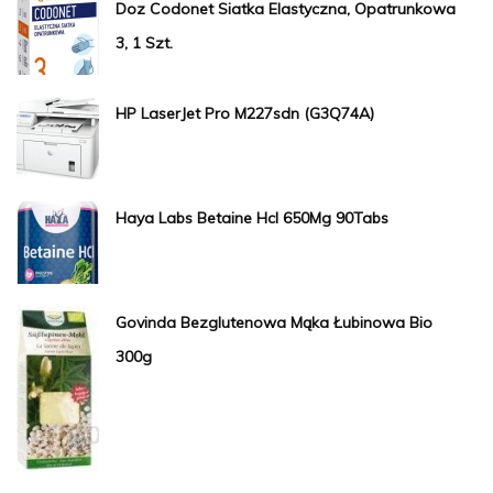
Doz Codonet Siatka Elastyczna, Opatrunkowa
3, 1 Szt.
HP LaserJet Pro M227sdn (G3Q74A)
Haya Labs Betaine Hcl 650Mg 90Tabs
Govinda Bezglutenowa Mąka Łubinowa Bio
300g