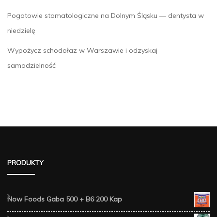
Pogotowie stomatologiczne na Dolnym Śląsku — dentysta w
niedzielę
Wypożycz schodołaz w Warszawie i odzyskaj
samodzielność
PRODUKTY
Now Foods Gaba 500 + B6 200 Kap