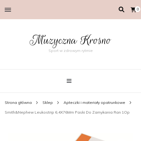
0
Muzyczna Krosno
Sport w zdrowym rytmie
Strona główna
Sklep
Apteczki i materiały opatrunkowe
Smith&Nephew Leukostrip 6,4X76Mm Paski Do Zamykania Ran 1Op