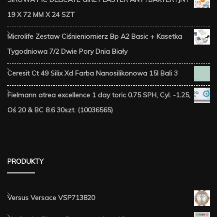
19 X 72 MM X 24 SZT
Microlife Zestaw Ciśnieniomierz Bp A2 Basic + Kasetka
Tygodniowa 7/2 Dwie Pory Dnia Biały
Ceresit Ct 49 Silix Xd Farba Nanosilikonowa 15l Bali 3
Fielmann atrea excellence 1 day toric 0.75 SPH, Cyl. -1.25,
Oś 20 & BC 8.6 30szt. (10036565)
PRODUKTY
Versus Versace VSP713820