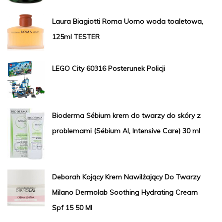
Laura Biagiotti Roma Uomo woda toaletowa,
125ml TESTER
LEGO City 60316 Posterunek Policji
Bioderma Sébium krem do twarzy do skóry z
problemami (Sébium AI, Intensive Care) 30 ml
Deborah Kojący Krem ​​Nawilżający Do Twarzy
Milano Dermolab Soothing Hydrating Cream
Spf 15 50 Ml