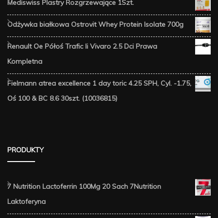
Mediswiss Plastry Rozgrzewające 1Szt.
Odżywka białkowa Ostrovit Whey Protein Isolate 700g
Renault Oe Półoś Trafic Ii Vivaro 2.5 Dci Prawa
Kompletna
Fielmann atrea excellence 1 day toric 4.25 SPH, Cyl. -1.75,
Oś 100 & BC 8.6 30szt. (10036815)
PRODUKTY
7 Nutrition Lactoferrin 100Mg 20 Sach 7Nutrition
Laktoferyna