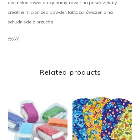
decathlon rower stacjonarny, rower na pasek zębaty,
creatine micronized powder, laktaza, ćwiczenia na
schudnięcie z brzucha
yyyyy
Related products