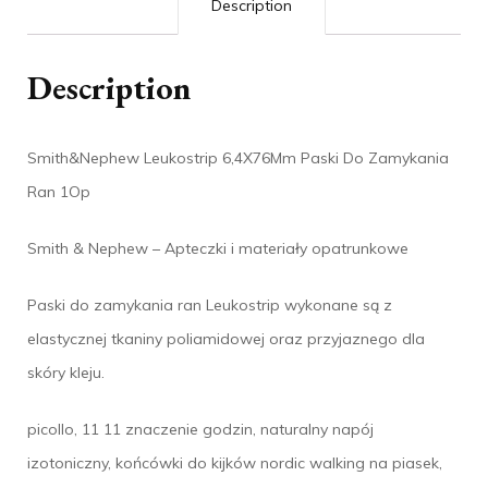
Description
Description
Smith&Nephew Leukostrip 6,4X76Mm Paski Do Zamykania
Ran 1Op
Smith & Nephew – Apteczki i materiały opatrunkowe
Paski do zamykania ran Leukostrip wykonane są z
elastycznej tkaniny poliamidowej oraz przyjaznego dla
skóry kleju.
picollo, 11 11 znaczenie godzin, naturalny napój
izotoniczny, końcówki do kijków nordic walking na piasek,