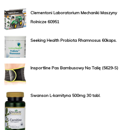
Clementoni Laboratorium Mechaniki Maszyny
Rolnicze 60951
Seeking Health Probiota Rhamnosus 60kaps.
Insportline Pas Bambusowy Na Talię (5629-S)
Swanson L-karnityna 500mg 30 tabl.