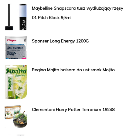
Maybelline Snapscara tusz wydłużający rzęsy
01 Pitch Black 9,5ml
Sponser Long Energy 1200G
Regina Mojito balsam do ust smak Mojito
Clementoni Harry Potter Terrarium 19248