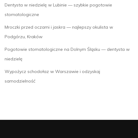
Dentysta w niedzielę w Lubinie — szybkie pogotowie
stomatologiczne
Mroczki przed oczami i jaskra — najlepszy okulista w
Podgórzu, Kraków
Pogotowie stomatologiczne na Dolnym Śląsku — dentysta w
niedzielę
Wypożycz schodołaz w Warszawie i odzyskaj
samodzielność