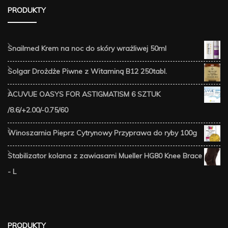
PRODUKTY
Snailmed Krem na noc do skóry wrażliwej 50ml
Solgar Drożdże Piwne z Witaminą B12 250tabl.
ACUVUE OASYS FOR ASTIGMATISM 6 SZTUK
/8.6/+2.00/-0.75/60
Winoszarnia Pieprz Cytrynowy Przyprawa do ryby 100g
Stabilizator kolana z zawiasami Mueller HG80 Knee Brace
- L
PRODUKTY