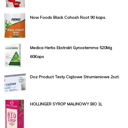
Now Foods Black Cohosh Root 90 kaps.
Medica Herbs Ekstrakt Gynostemma 520Mg
60Kaps
Doz Product Testy Ciążowe Strumieniowe 2szt.
HOLLINGER SYROP MALINOWY BIO 1L