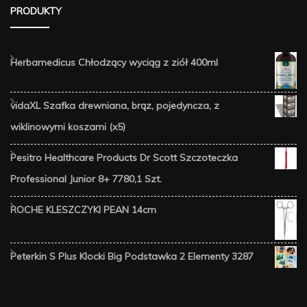
PRODUKTY
Herbamedicus Chłodzący wyciąg z ziół 400ml
vidaXL Szafka drewniana, brąz, pojedyncza, z
wiklinowymi koszami (x5)
Pesitro Healthcare Products Dr Scott Szczoteczka
Professional Junior 8+ 7780,1 Szt.
ROCHE KLESZCZYKI PEAN 14cm
Peterkin S Plus Klocki Big Podstawka 2 Elementy 3287