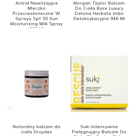
Astrid Nawilżające
Morgan Taylor Balsam
Mleczko
Do Ciała Bare Luxury
Przeciwsłoneczne W
Zielona Herbata Imbir
Sprayu Spf 30 Sun
Detoksykacyjna 946 Ml
Moisturizing Milk Spray
200 Ml
Naturalny balsam do
Suki Intensywnie
ciała Druydes
Pielęgnujący Balsam Do