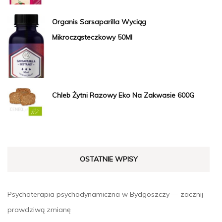
Organis Sarsaparilla Wyciąg
Mikrocząsteczkowy 50Ml
Chleb Żytni Razowy Eko Na Zakwasie 600G
OSTATNIE WPISY
Psychoterapia psychodynamiczna w Bydgoszczy — zacznij
prawdziwą zmianę