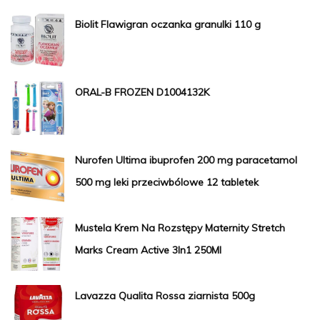
Biolit Flawigran oczanka granulki 110 g
ORAL-B FROZEN D1004132K
Nurofen Ultima ibuprofen 200 mg paracetamol
500 mg leki przeciwbólowe 12 tabletek
Mustela Krem Na Rozstępy Maternity Stretch
Marks Cream Active 3In1 250Ml
Lavazza Qualita Rossa ziarnista 500g