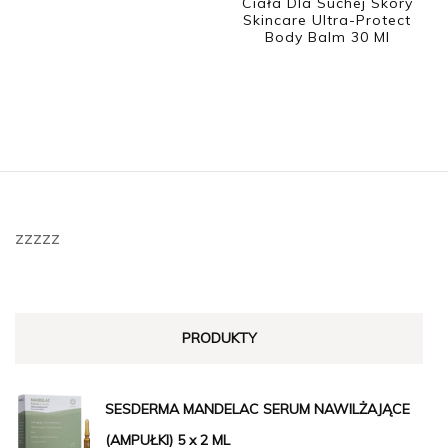
Ciała Dla Suchej Skóry
Skincare Ultra-Protect
Body Balm 30 Ml
zzzzz
PRODUKTY
SESDERMA MANDELAC SERUM NAWILŻAJĄCE
(AMPUŁKI) 5 x 2 ML