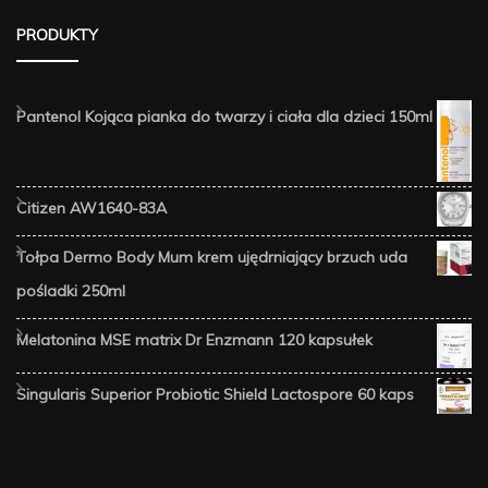
PRODUKTY
Pantenol Kojąca pianka do twarzy i ciała dla dzieci 150ml
Citizen AW1640-83A
Tołpa Dermo Body Mum krem ujędrniający brzuch uda
pośladki 250ml
Melatonina MSE matrix Dr Enzmann 120 kapsułek
Singularis Superior Probiotic Shield Lactospore 60 kaps