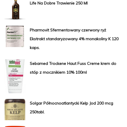
Life Na Dobre Trawienie 250 Ml
Pharmovit Sfermentowany czerwony ryż
Ekstrakt standaryzowany 4% monakoliny K 120
kaps.
Sebamed Trockene Haut Fuss Creme krem do
stóp z mocznikiem 10% 100ml
Solgar Północnoatlantycki Kelp Jod 200 mcg
250tabl.