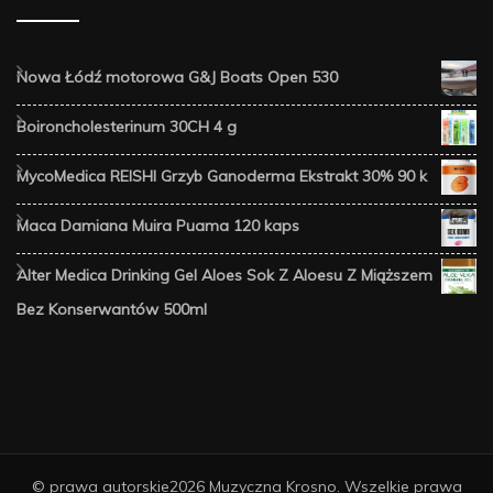
Nowa Łódź motorowa G&J Boats Open 530
Boironcholesterinum 30CH 4 g
MycoMedica REISHI Grzyb Ganoderma Ekstrakt 30% 90 k
Maca Damiana Muira Puama 120 kaps
Alter Medica Drinking Gel Aloes Sok Z Aloesu Z Miąższem
Bez Konserwantów 500ml
© prawa autorskie2026
Muzyczna Krosno
. Wszelkie prawa