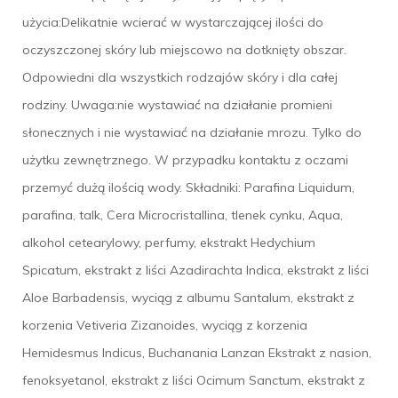
użycia:Delikatnie wcierać w wystarczającej ilości do
oczyszczonej skóry lub miejscowo na dotknięty obszar.
Odpowiedni dla wszystkich rodzajów skóry i dla całej
rodziny. Uwaga:nie wystawiać na działanie promieni
słonecznych i nie wystawiać na działanie mrozu. Tylko do
użytku zewnętrznego. W przypadku kontaktu z oczami
przemyć dużą ilością wody. Składniki: Parafina Liquidum,
parafina, talk, Cera Microcristallina, tlenek cynku, Aqua,
alkohol cetearylowy, perfumy, ekstrakt Hedychium
Spicatum, ekstrakt z liści Azadirachta Indica, ekstrakt z liści
Aloe Barbadensis, wyciąg z albumu Santalum, ekstrakt z
korzenia Vetiveria Zizanoides, wyciąg z korzenia
Hemidesmus Indicus, Buchanania Lanzan Ekstrakt z nasion,
fenoksyetanol, ekstrakt z liści Ocimum Sanctum, ekstrakt z