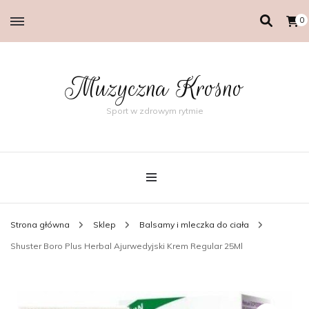
0
Muzyczna Krosno
Sport w zdrowym rytmie
Strona główna
Sklep
Balsamy i mleczka do ciała
Shuster Boro Plus Herbal Ajurwedyjski Krem Regular 25Ml