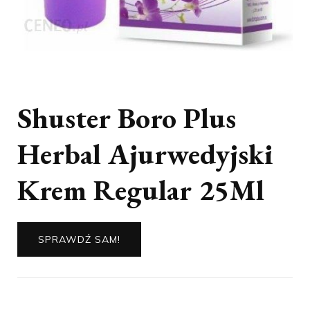
Shuster Boro Plus
Herbal Ajurwedyjski
Krem Regular 25Ml
SPRAWDŹ SAM!