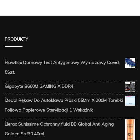
PRODUKTY
Flowflex Domowy Test Antygenowy Wymazowy Covid
5Szt.
Gigabyte B660M GAMING X DDR4
Medal Rękaw Do Autoklawu Płaski 55Mm X 200M Torebki
Foliowo Papierowe Sterylizacji 1 Wskaźnik
Lierac Sunissime Ochronny fluid BB Global Anti Aging
Golden Spf30 40ml