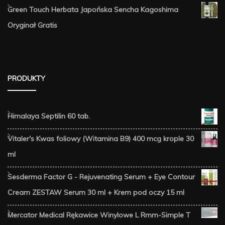
Green Touch Herbata Japońska Sencha Kagoshima
Oryginał Gratis
PRODUKTY
Himalaya Septilin 60 tab.
Vitaler's Kwas foliowy (Witamina B9) 400 mcg krople 30
ml
Sesderma Factor G - Rejuvenating Serum + Eye Contour
Cream ZESTAW Serum 30 ml + Krem pod oczy 15 ml
Mercator Medical Rękawice Winylowe L Rmm-Simple T