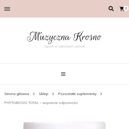
0
Muzyczna Krosno
Sport w zdrowym rytmie
Strona główna
Sklep
Pozostałe suplementy
PHYTOBIOSIS TOTAL – wsparcie odporności