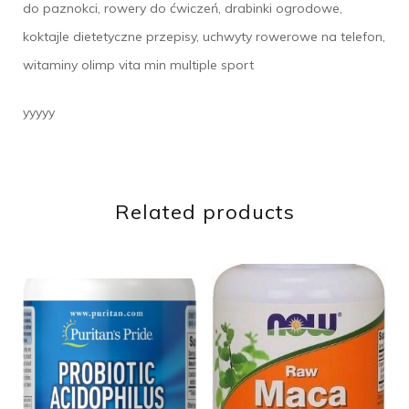
do paznokci, rowery do ćwiczeń, drabinki ogrodowe,
koktajle dietetyczne przepisy, uchwyty rowerowe na telefon,
witaminy olimp vita min multiple sport
yyyyy
Related products