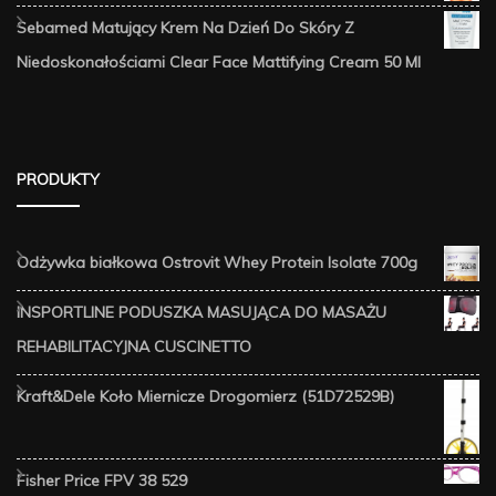
Sebamed Matujący Krem Na Dzień Do Skóry Z
Niedoskonałościami Clear Face Mattifying Cream 50 Ml
PRODUKTY
Odżywka białkowa Ostrovit Whey Protein Isolate 700g
INSPORTLINE PODUSZKA MASUJĄCA DO MASAŻU
REHABILITACYJNA CUSCINETTO
Kraft&Dele Koło Miernicze Drogomierz (51D72529B)
Fisher Price FPV 38 529