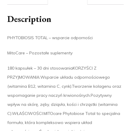
Description
PHYTOBIOSIS TOTAL – wsparcie odporności
MitoCare – Pozostałe suplementy
180 kapsułek – 30 dni stosowaniaKORZYŚCI Z
PRZYJMOWANIA:Wsparcie układu odpornościowego
(witamina B12, witamina C, cynk).Tworzenie kolagenu oraz
wspomaganie pracy naczyń krwionośnych.Pozytywny
wpływ na skórę, zęby, dziąsła, kości i chrząstki (witamina
C).WŁAŚCIWOŚCI:MITOcare Phytobiose Total to specjalna
formuła, która kompleksowo wspiera układ