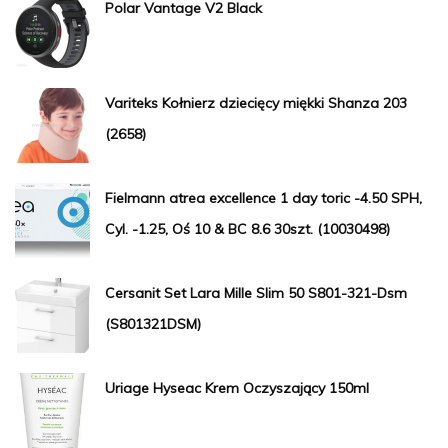
Polar Vantage V2 Black
Variteks Kołnierz dziecięcy miękki Shanza 203
(2658)
Fielmann atrea excellence 1 day toric -4.50 SPH,
Cyl. -1.25, Oś 10 & BC 8.6 30szt. (10030498)
Cersanit Set Lara Mille Slim 50 S801-321-Dsm
(S801321DSM)
Uriage Hyseac Krem Oczyszający 150ml