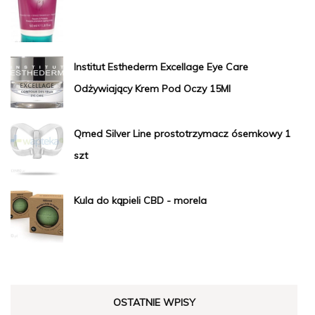
Institut Esthederm Excellage Eye Care
Odżywiający Krem Pod Oczy 15Ml
Qmed Silver Line prostotrzymacz ósemkowy 1
szt
Kula do kąpieli CBD - morela
OSTATNIE WPISY