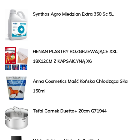
Synthos Agro Miedzian Extra 350 Sc 5L
HENAN PLASTRY ROZGRZEWAJĄCE XXL
18X12CM Z KAPSAICYNĄ X6
Anna Cosmetics Maść Końska Chłodząca Siła
150ml
Tefal Garnek Duetto+ 20cm G71944