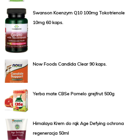
Swanson Koenzym Q10 100mg Tokotrienole
10mg 60 kaps.
Now Foods Candida Clear 90 kaps.
Yerba mate CBSe Pomelo grejfrut 500g
Himalaya Krem do rąk Age Defying ochrona
regeneracja 50ml