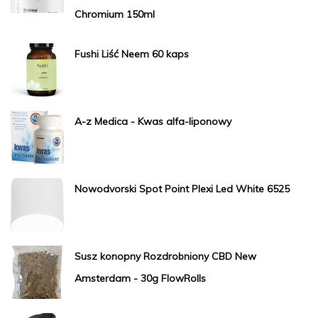
Chromium 150ml
Fushi Liść Neem 60 kaps
A-z Medica - Kwas alfa-liponowy
Nowodvorski Spot Point Plexi Led White 6525
Susz konopny Rozdrobniony CBD New
Amsterdam - 30g FlowRolls