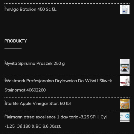
Innvigo Batalion 450 Sc 5L
PRODUKTY
Myvita Spirulina Proszek 250 g
Westmark Profesjonalna Drylownica Do Wiśni I Śliwek
Steinomat 40602260
Starlife Apple Vinegar Star, 60 tbl
Fielmann atrea excellence 1 day toric -3.25 SPH, Cyl.
-1.25, Oś 180 & BC 8.6 30szt.