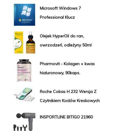
Microsoft Windows 7
Professional Klucz
Olejek HyperOil do ran,
owrzodzeń, odleżyny 50ml
Pharmovit - Kolagen + kwas
hialuronowy, 90kaps.
Roche Cobas H 232 Wersja Z
Czytnikiem Kodów Kreskowych
INSPORTLINE BITIGO 21960