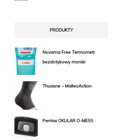
PRODUKTY
Novama Free Termometr
bezdotykowy morski
Thuasne – MalleoAction
Pentax OKULAR O-ME53