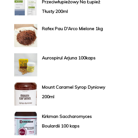
Przeciwłupieżowy Na Łupież
Tłusty 200ml
Rafex Pau D'Arco Mielone 1kg
Aurospirul Arjuna 100kaps
Mount Caramel Syrop Dyniowy
200ml
Kirkman Saccharomyces
Boulardii 100 kaps