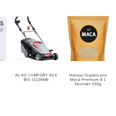
AL-KO COMFORT 40 E
Hanoju Organiczna
BIO (112858)
Maca Premium 4:1
Ekstrakt 250g