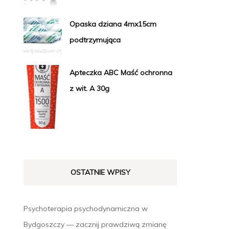
Opaska dziana 4mx15cm
podtrzymująca
Apteczka ABC Maść ochronna
z wit. A 30g
OSTATNIE WPISY
Psychoterapia psychodynamiczna w
Bydgoszczy — zacznij prawdziwą zmianę