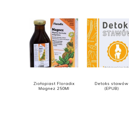
Ziołopiast Floradix
Detoks stawów
Magnez 250Ml
(EPUB)