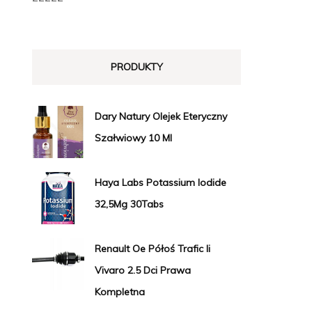
PRODUKTY
Dary Natury Olejek Eteryczny
Szałwiowy 10 Ml
Haya Labs Potassium Iodide
32,5Mg 30Tabs
Renault Oe Półoś Trafic Ii
Vivaro 2.5 Dci Prawa
Kompletna