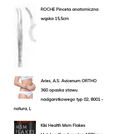
ROCHE Pinceta anatomiczna
wąska 15,5cm
Aries, A.S. Avicenum ORTHO
360 opaska stawu
nadgarstkowego typ 02, 8001 -
natura, L
Kiki Health Msm Flakes