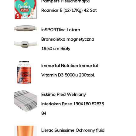
Pampers Pieluchomajtki
Rozmiar 5 (12-17Kg) 42 Szt
inSPORTline Lotara
Bransoletka magnetyczna
19.50 cm Biały
Immortal Nutrition Immortal
Vitamin D3 5000Iu 200tabl.
Eskimo Pled Wełniany
Interlaken Rose 130X180 52875
84
Lierac Sunissime Ochronny fluid