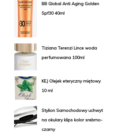
BB Global Anti Aging Golden
Spf30 40ml
Tiziana Terenzi Lince woda
perfumowana 100ml
KEJ Olejek eteryczny miętowy
10 ml
Stylion Samochodowy uchwyt
na okulary klips kolor srebrno-
czarny