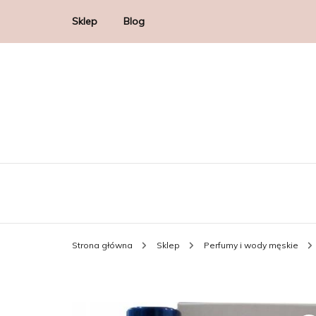
Sklep
Blog
Strona główna
Sklep
Perfumy i wody męskie