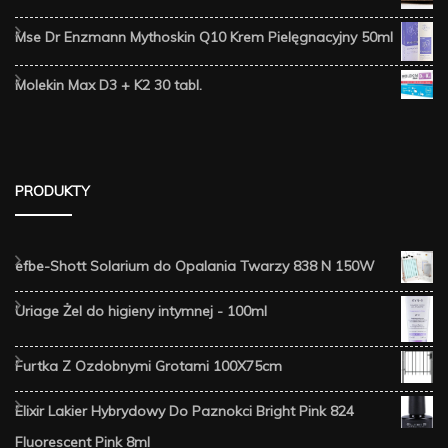
Mse Dr Enzmann Mythoskin Q10 Krem Pielęgnacyjny 50ml
Molekin Max D3 + K2 30 tabl.
PRODUKTY
efbe-Shott Solarium do Opalania Twarzy 838 N 150W
Uriage Żel do higieny intymnej - 100ml
Furtka Z Ozdobnymi Grotami 100X75cm
Elixir Lakier Hybrydowy Do Paznokci Bright Pink 824
Fluorescent Pink 8ml