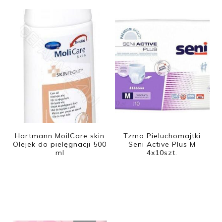
Hartmann MoilCare skin
Tzmo Pieluchomajtki
Olejek do pielęgnacji 500
Seni Active Plus M
ml
4x10szt.