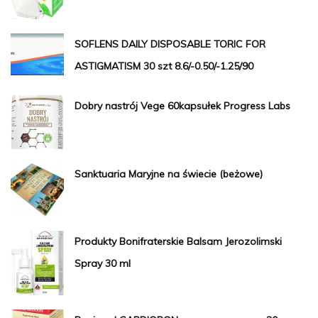
SOFLENS DAILY DISPOSABLE TORIC FOR
ASTIGMATISM 30 szt 8.6/-0.50/-1.25/90
Dobry nastrój Vege 60kapsułek Progress Labs
Sanktuaria Maryjne na świecie (beżowe)
Produkty Bonifraterskie Balsam Jerozolimski
Spray 30 ml