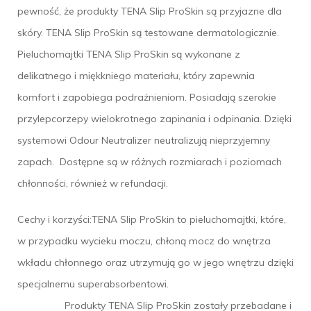
pewność, że produkty TENA Slip ProSkin są przyjazne dla
skóry. TENA Slip ProSkin są testowane dermatologicznie.
Pieluchomajtki TENA Slip ProSkin są wykonane z
delikatnego i miękkniego materiału, który zapewnia
komfort i zapobiega podrażnieniom. Posiadają szerokie
przylepcorzepy wielokrotnego zapinania i odpinania. Dzięki
systemowi Odour Neutralizer neutralizują nieprzyjemny
zapach. Dostępne są w różnych rozmiarach i poziomach
chłonności, również w refundacji.
Cechy i korzyści:TENA Slip ProSkin to pieluchomajtki, które,
w przypadku wycieku moczu, chłoną mocz do wnętrza
wkładu chłonnego oraz utrzymują go w jego wnętrzu dzięki
specjalnemu superabsorbentowi.
Produkty TENA Slip ProSkin zostały przebadane i