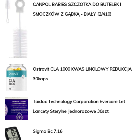
CANPOL BABIES SZCZOTKA DO BUTELEK I
SMOCZKÓW Z GĄBKĄ - BIAŁY (2/410)
Ostrovit CLA 1000 KWAS LINOLOWY REDUKCJA
30kaps
Taidoc Technology Corporation Evercare Let
Lancety Sterylne Jednorazowe 30szt.
Sigma Bc 7.16