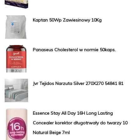
Kaptan 50Wp Zawiesinowy 10Kg
Panaseus Cholesterol w normie 50kaps.
Jvr Tejidos Narzuta Silver 270X270 54841 81
Essence Stay All Day 16H Long Lasting
Concealer korektor długotrwały do twarzy 10
Natural Beige 7ml