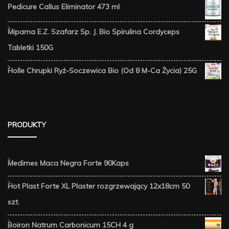
Pedicure Callus Eliminator 473 ml
Mipama E.Z. Szafarz Sp. J. Bio Spirulina Cordyceps
Tabletki 150G
Holle Chrupki Ryż-Soczewica Bio (Od 8 M-Ca Życia) 25G
PRODUKTY
Medimes Maca Negra Forte 90Kaps
Hot Plast Forte XL Plaster rozgrzewający 12x18cm 50
szt.
Boiron Natrum Carbonicum 15CH 4 g