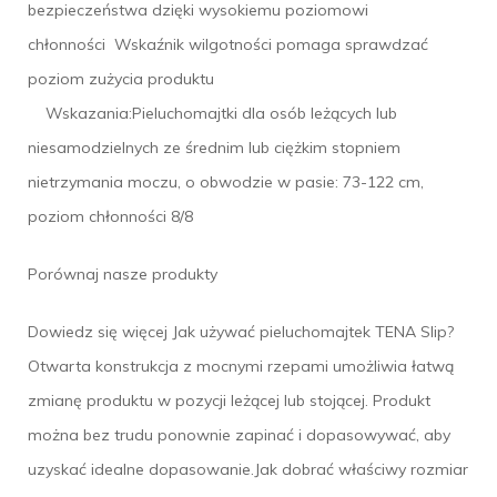
bezpieczeństwa dzięki wysokiemu poziomowi
chłonności Wskaźnik wilgotności pomaga sprawdzać
poziom zużycia produktu
Wskazania:Pieluchomajtki dla osób leżących lub
niesamodzielnych ze średnim lub ciężkim stopniem
nietrzymania moczu, o obwodzie w pasie: 73-122 cm,
poziom chłonności 8/8
Porównaj nasze produkty
Dowiedz się więcej Jak używać pieluchomajtek TENA Slip?
Otwarta konstrukcja z mocnymi rzepami umożliwia łatwą
zmianę produktu w pozycji leżącej lub stojącej. Produkt
można bez trudu ponownie zapinać i dopasowywać, aby
uzyskać idealne dopasowanie.Jak dobrać właściwy rozmiar