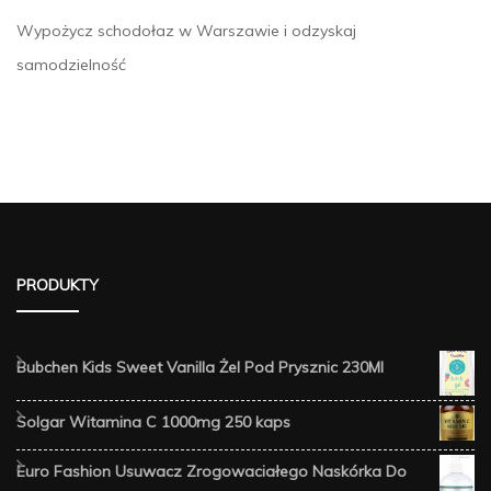
Wypożycz schodołaz w Warszawie i odzyskaj
samodzielność
PRODUKTY
Bubchen Kids Sweet Vanilla Żel Pod Prysznic 230Ml
Solgar Witamina C 1000mg 250 kaps
Euro Fashion Usuwacz Zrogowaciałego Naskórka Do