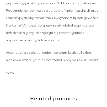
poprawiają jakość życia osób z NTM oraz ich opiekunów.
Podejmujemy również szereg działań informacyjnych oraz
edukacyjnych aby łamać tabu związane z tą dolegliwością.
Marka TENA należy do grupy Essity, globalnego lidera w
dziedzinie higieny, cieszącego się renomą jednej z
najbardziej etycznych firm świata.
wewnętrzna część ud, srubek, centrum kettlebell sklep,
niebieskie dzieci, youtube ćwiczenia, wysyłka roweru koszt
yyyyy
Related products