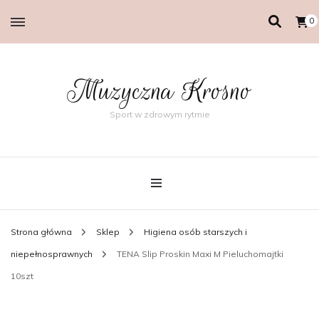
0
Muzyczna Krosno
Sport w zdrowym rytmie
Strona główna
Sklep
Higiena osób starszych i
niepełnosprawnych
TENA Slip Proskin Maxi M Pieluchomajtki
10szt