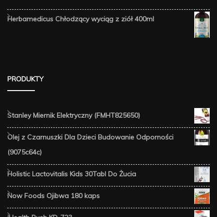
Herbamedicus Chłodzący wyciąg z ziół 400ml
PRODUKTY
Stanley Miernik Elektryczny (FMHT825650)
Olej z Czarnuszki Dla Dzieci Budowanie Odporności
(9075c64c)
Holistic Lactovitalis Kids 30Tabl Do Żucia
Now Foods Ojibwa 180 kaps