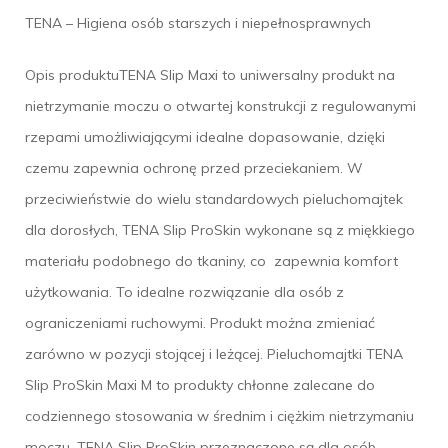
TENA – Higiena osób starszych i niepełnosprawnych
Opis produktuTENA Slip Maxi to uniwersalny produkt na
nietrzymanie moczu o otwartej konstrukcji z regulowanymi
rzepami umożliwiającymi idealne dopasowanie, dzięki
czemu zapewnia ochronę przed przeciekaniem. W
przeciwieństwie do wielu standardowych pieluchomajtek
dla dorosłych, TENA Slip ProSkin wykonane są z miękkiego
materiału podobnego do tkaniny, co zapewnia komfort
użytkowania. To idealne rozwiązanie dla osób z
ograniczeniami ruchowymi. Produkt można zmieniać
zarówno w pozycji stojącej i leżącej. Pieluchomajtki TENA
Slip ProSkin Maxi M to produkty chłonne zalecane do
codziennego stosowania w średnim i ciężkim nietrzymaniu
moczu. TENA Slip ProSkin przeznaczone są dla osób