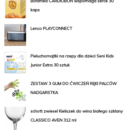
Bonimed CARDIOBON wspomaga serce 30
kaps
Lenco PLAYCONNECT
Pieluchomajtki na rzepy dla dzieci Seni Kids
Junior Extra 30 sztuk
ZESTAW 3 GUM DO ĆWICZEŃ RĘKI PALCÓW
NADGARSTKA
schott zwiesel Kieliszek do wina białego szklany
CLASSICO AVEN 312 ml