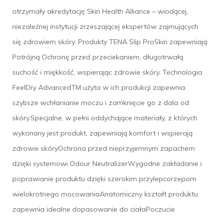
otrzymały akredytację Skin Health Alliance – wiodącej,
niezależnej instytucji zrzeszającej ekspertów zajmujących
się zdrowiem skóry. Produkty TENA Slip ProSkin zapewniają
Potrójną Ochronę przed przeciekaniem, długotrwałą
suchość i miękkość, wspierając zdrowie skóry. Technologia
FeelDry AdvancedTM użyta w ich produkcji zapewnia
szybsze wchłanianie moczu i zamknięcie go z dala od
skóry.Specjalne, w pełni oddychające materiały, z których
wykonany jest produkt, zapewniają komfort i wspierają
zdrowie skóryOchrona przed nieprzyjemnym zapachem
dzięki systemowi Odour NeutralizerWygodne zakładanie i
poprawianie produktu dzięki szerokim przylepcorzepom
wielokrotnego mocowaniaAnatomiczny kształt produktu
zapewnia idealne dopasowanie do ciałaPoczucie