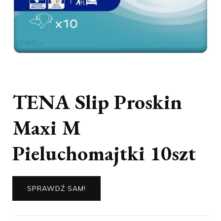
TENA Slip Proskin
Maxi M
Pieluchomajtki 10szt
SPRAWDŹ SAM!