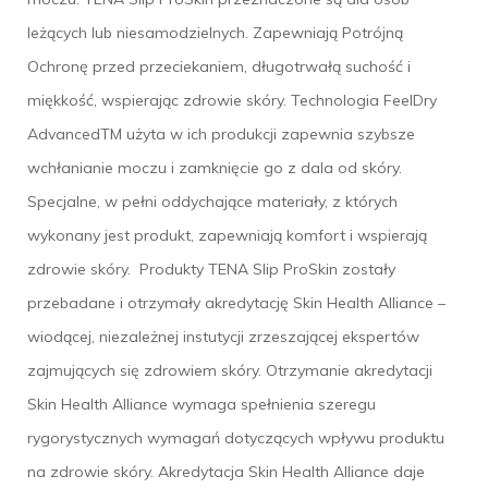
leżących lub niesamodzielnych. Zapewniają Potrójną
Ochronę przed przeciekaniem, długotrwałą suchość i
miękkość, wspierając zdrowie skóry. Technologia FeelDry
AdvancedTM użyta w ich produkcji zapewnia szybsze
wchłanianie moczu i zamknięcie go z dala od skóry.
Specjalne, w pełni oddychające materiały, z których
wykonany jest produkt, zapewniają komfort i wspierają
zdrowie skóry. Produkty TENA Slip ProSkin zostały
przebadane i otrzymały akredytację Skin Health Alliance –
wiodącej, niezależnej instutycji zrzeszającej ekspertów
zajmujących się zdrowiem skóry. Otrzymanie akredytacji
Skin Health Alliance wymaga spełnienia szeregu
rygorystycznych wymagań dotyczących wpływu produktu
na zdrowie skóry. Akredytacja Skin Health Alliance daje