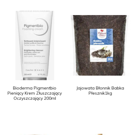
Bioderma Pigmentbio
Jajowata Błonnik Babka
Pieniący Krem Złuszczający
Płesznik1kg
Oczyszczający 200ml