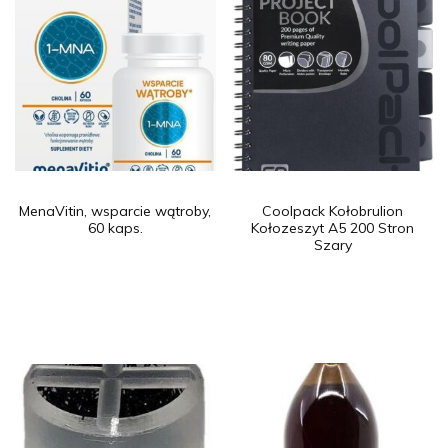
MenaVitin, wsparcie wątroby,
Coolpack Kołobrulion
60 kaps.
Kołozeszyt A5 200 Stron
Szary