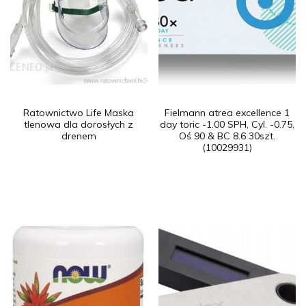
Ratownictwo Life Maska
Fielmann atrea excellence 1
tlenowa dla dorosłych z
day toric -1.00 SPH, Cyl. -0.75,
drenem
Oś 90 & BC 8.6 30szt.
(10029931)