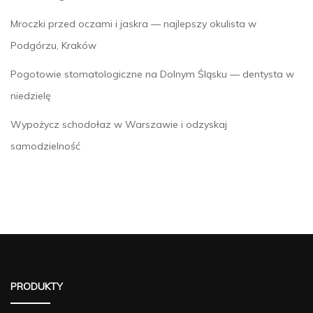
Mroczki przed oczami i jaskra — najlepszy okulista w
Podgórzu, Kraków
Pogotowie stomatologiczne na Dolnym Śląsku — dentysta w
niedzielę
Wypożycz schodołaz w Warszawie i odzyskaj
samodzielność
PRODUKTY