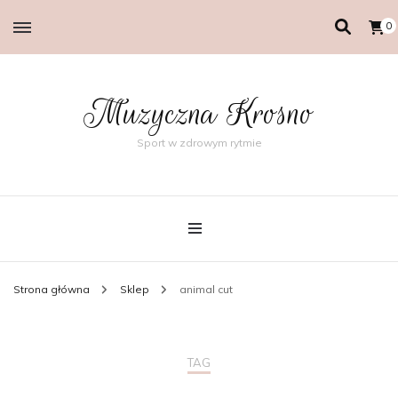
0
Muzyczna Krosno
Sport w zdrowym rytmie
Strona główna
Sklep
animal cut
TAG