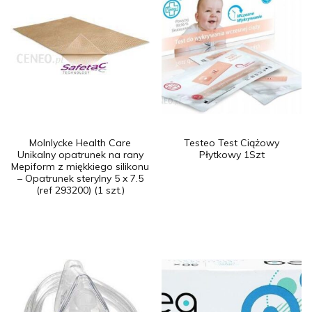
Molnlycke Health Care
Testeo Test Ciążowy
Unikalny opatrunek na rany
Płytkowy 1Szt
Mepiform z miękkiego silikonu
– Opatrunek sterylny 5 x 7.5
(ref 293200) (1 szt.)