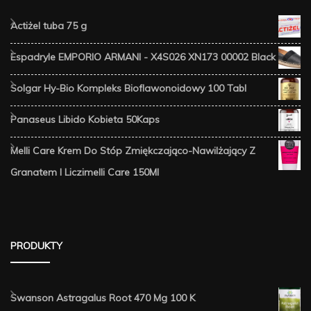
Actiżel tuba 75 g
Espadryle EMPORIO ARMANI - X4S026 XN173 00002 Black
Solgar Hy-Bio Kompleks Bioflawonoidowy 100 Tabl
Panaseus Libido Kobieta 50Kaps
Melli Care Krem Do Stóp Zmiękczająco-Nawilżający Z
Granatem I Liczimelli Care 150Ml
PRODUKTY
Swanson Astragalus Root 470 Mg 100 K