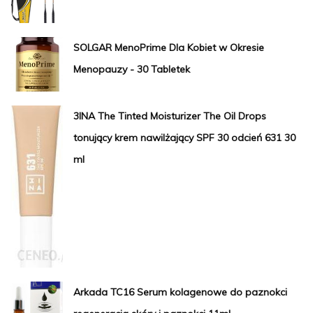
SOLGAR MenoPrime Dla Kobiet w Okresie
Menopauzy - 30 Tabletek
3INA The Tinted Moisturizer The Oil Drops
tonujący krem nawilżający SPF 30 odcień 631 30
ml
Arkada TC16 Serum kolagenowe do paznokci