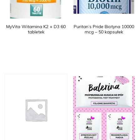
MyVita Witamina K2 + D3 60
Puritan’s Pride Biotyna 10000
tabletek
mcg – 50 kapsułek