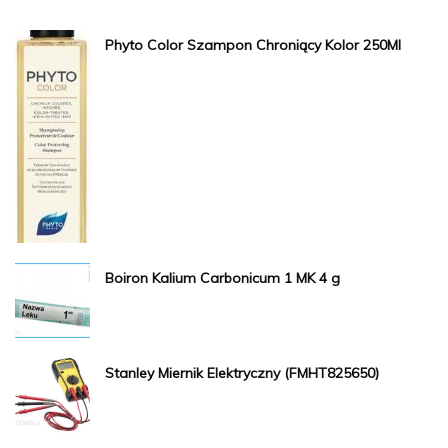
Phyto Color Szampon Chroniący Kolor 250Ml
Boiron Kalium Carbonicum 1 MK 4 g
Stanley Miernik Elektryczny (FMHT825650)