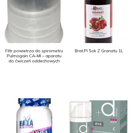
Filtr powietrza do spirometru
Brat.Pl Sok Z Granatu 1L
Pulmogain CA-MI – aparatu
do ćwiczeń oddechowych