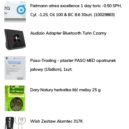
Fielmann atrea excellence 1 day toric -0.50 SPH,
Cyl. -1.25, Oś 100 & BC 8.6 30szt. (10029863)
Audizio Adapter Bluetooth Turin Czarny
Paso-Trading - plaster PASO MED opatrunek
jałowy (15x8cm), 1szt.
Dary Natury herbatka liść melisy 25 g
Wish Zestaw Alumtec 317K