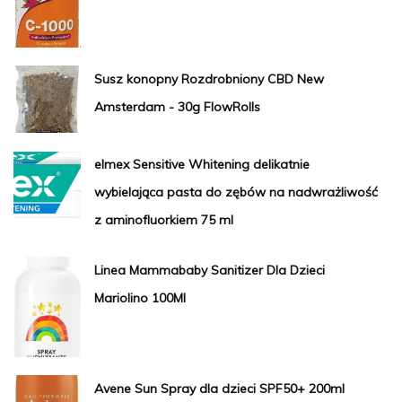
Susz konopny Rozdrobniony CBD New
Amsterdam - 30g FlowRolls
elmex Sensitive Whitening delikatnie
wybielająca pasta do zębów na nadwrażliwość
z aminofluorkiem 75 ml
Linea Mammababy Sanitizer Dla Dzieci
Mariolino 100Ml
Avene Sun Spray dla dzieci SPF50+ 200ml