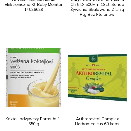
Elektroniczna Kt-Baby Monitor
Ch 5 Dł.500Mm 1Szt. Sonda
14026629
Żywienia Skalowana Z Linią
Rtg Bez Ftalanów
Koktajl odżywczy Formuła 1-
Arthrorevital Complex
550 g
Herbamedicus 60 kaps