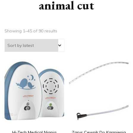
animal cut
Showing 1–45 of 90 results
Hi-Tech Medical Niania
Zarys Cewnik Do Karmienia