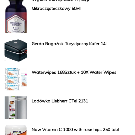
Mikrocząsteczkowy 50Ml
Gerda Bagażnik Turystyczny Kufer 14l
Waterwipes 168Sztuk + 10X Water Wipes
Lodówka Liebherr CTel 2131
Now Vitamin C 1000 with rose hips 250 tabl