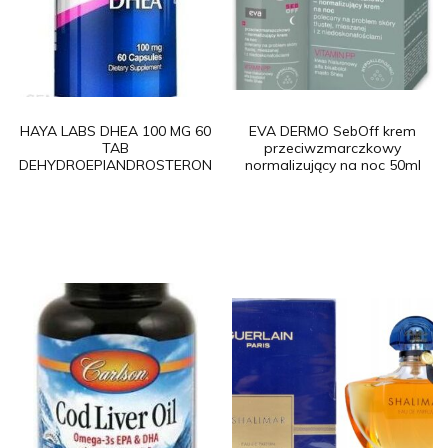
HAYA LABS DHEA 100 MG 60
EVA DERMO SebOff krem
TAB
przeciwzmarczkowy
DEHYDROEPIANDROSTERON
normalizujący na noc 50ml