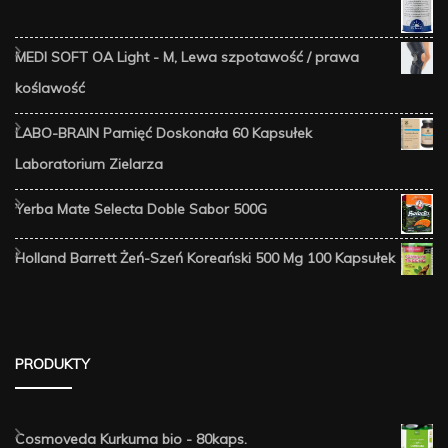
MEDI SOFT OA Light - M, Lewa szpotawość / prawa
koślawość
LABO-BRAIN Pamięć Doskonała 60 Kapsułek
Laboratorium Zielarza
Yerba Mate Selecta Doble Sabor 500G
Holland Barrett Żeń-Szeń Koreański 500 Mg 100 Kapsułek
PRODUKTY
Cosmoveda Kurkuma bio - 80kaps.