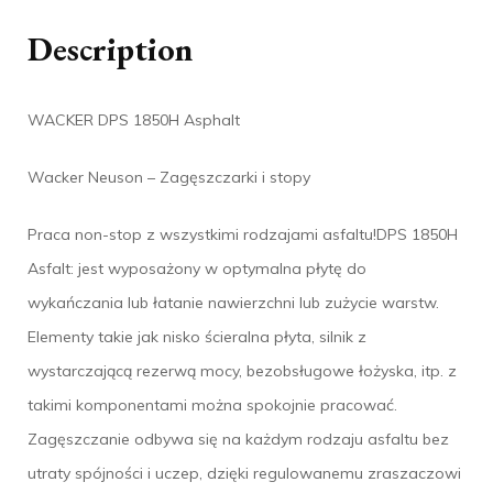
Description
WACKER DPS 1850H Asphalt
Wacker Neuson – Zagęszczarki i stopy
Praca non-stop z wszystkimi rodzajami asfaltu!DPS 1850H
Asfalt: jest wyposażony w optymalna płytę do
wykańczania lub łatanie nawierzchni lub zużycie warstw.
Elementy takie jak nisko ścieralna płyta, silnik z
wystarczającą rezerwą mocy, bezobsługowe łożyska, itp. z
takimi komponentami można spokojnie pracować.
Zagęszczanie odbywa się na każdym rodzaju asfaltu bez
utraty spójności i uczep, dzięki regulowanemu zraszaczowi