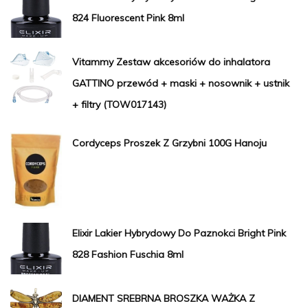
824 Fluorescent Pink 8ml
Vitammy Zestaw akcesoriów do inhalatora
GATTINO przewód + maski + nosownik + ustnik
+ filtry (TOW017143)
Cordyceps Proszek Z Grzybni 100G Hanoju
Elixir Lakier Hybrydowy Do Paznokci Bright Pink
828 Fashion Fuschia 8ml
DIAMENT SREBRNA BROSZKA WAŻKA Z