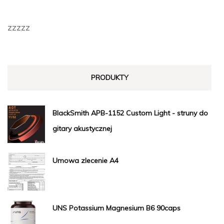
zzzzz
PRODUKTY
BlackSmith APB-1152 Custom Light - struny do
gitary akustycznej
Umowa zlecenie A4
UNS Potassium Magnesium B6 90caps