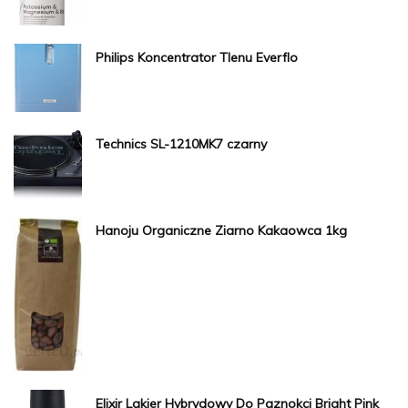
Philips Koncentrator Tlenu Everflo
Technics SL-1210MK7 czarny
Hanoju Organiczne Ziarno Kakaowca 1kg
Elixir Lakier Hybrydowy Do Paznokci Bright Pink