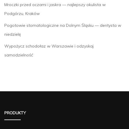
Mroczki przed oczami i jaskra — najlepszy okulista w
Podgórzu, Kraków
Pogotowie stomatologiczne na Dolnym Śląsku — dentysta w
niedzielę
Wypożycz schodołaz w Warszawie i odzyskaj
samodzielność
PRODUKTY