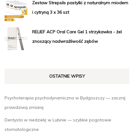
Zestaw Strepsils pastylki z naturalnym miodem
i cytryną 3 x 36 szt
RELIEF ACP Oral Care Gel 1 strzykawka - żel
znoszący nadwrażliwość zębów
OSTATNIE WPISY
Psychoterapia psychodynamiczna w Bydgoszczy — zacznij
prawdziwą zmianę
Dentysta w niedzielę w Lubinie — szybkie pogotowie
stomatologiczne