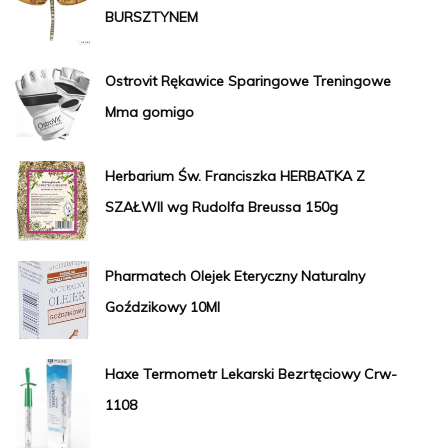
BURSZTYNEM
Ostrovit Rękawice Sparingowe Treningowe
Mma gomigo
Herbarium Św. Franciszka HERBATKA Z
SZAŁWII wg Rudolfa Breussa 150g
Pharmatech Olejek Eteryczny Naturalny
Goździkowy 10Ml
Haxe Termometr Lekarski Bezrtęciowy Crw-
1108