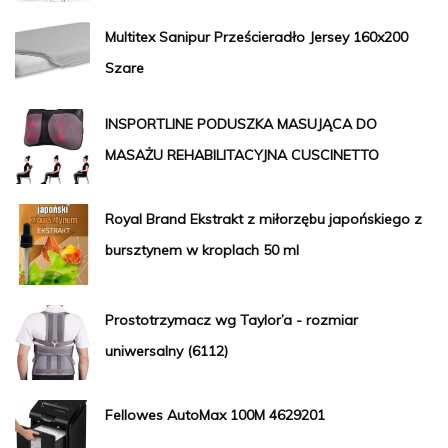
Multitex Sanipur Prześcieradło Jersey 160x200
Szare
INSPORTLINE PODUSZKA MASUJĄCA DO
MASAŻU REHABILITACYJNA CUSCINETTO
Royal Brand Ekstrakt z miłorzębu japońskiego z
bursztynem w kroplach 50 ml
Prostotrzymacz wg Taylor’a - rozmiar
uniwersalny (6112)
Fellowes AutoMax 100M 4629201