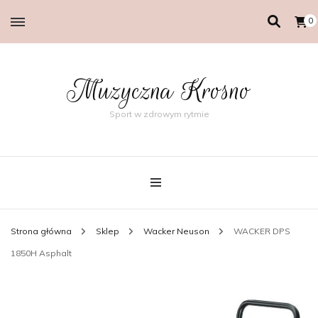
0
Muzyczna Krosno
Sport w zdrowym rytmie
Strona główna
Sklep
Wacker Neuson
WACKER DPS
1850H Asphalt