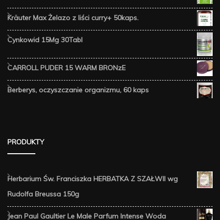
Kräuter Max Żelazo z liści curry+ 50kaps.
Cynkowid 15Mg 30Tabl
CARROLL PUDER 15 WARM BRONzE
Berberys, oczyszczanie organizmu, 60 kaps
PRODUKTY
Herbarium Św. Franciszka HERBATKA Z SZAŁWII wg
Rudolfa Breussa 150g
Jean Paul Gaultier Le Male Parfum Intense Woda