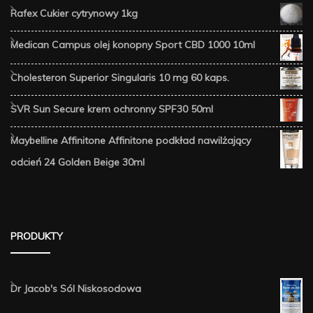
Rafex Cukier cytrynowy 1kg
Medican Campus olej konopny Sport CBD 1000 10ml
Cholesteron Superior Singularis 10 mg 60 kaps.
SVR Sun Secure krem ochronny SPF30 50ml
Maybelline Affinitone Affinitone podkład nawilżający
odcień 24 Golden Beige 30ml
PRODUKTY
Dr Jacob's Sól Niskosodowa