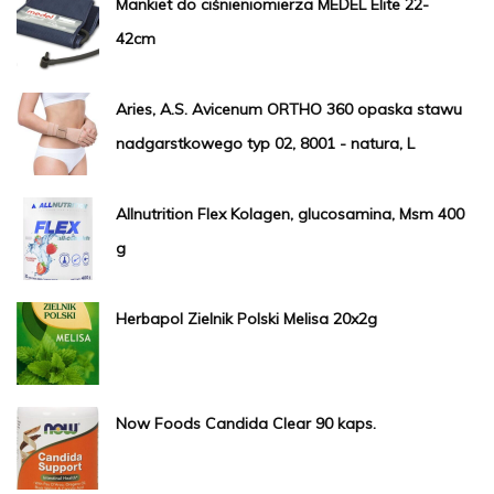
Mankiet do ciśnieniomierza MEDEL Elite 22-
42cm
Aries, A.S. Avicenum ORTHO 360 opaska stawu
nadgarstkowego typ 02, 8001 - natura, L
Allnutrition Flex Kolagen, glucosamina, Msm 400
g
Herbapol Zielnik Polski Melisa 20x2g
Now Foods Candida Clear 90 kaps.