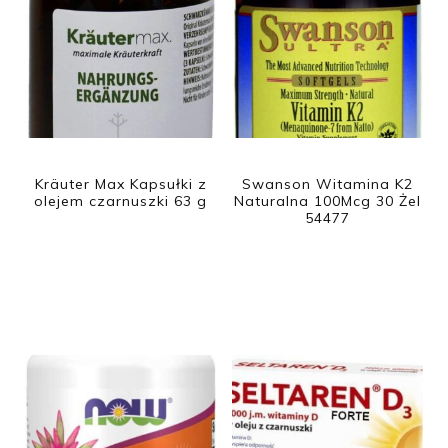
Kräuter Max Kapsułki z
Swanson Witamina K2
olejem czarnuszki 63 g
Naturalna 100Mcg 30 Żel
54477