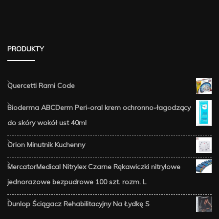
PRODUKTY
Quercetti Rami Code
Bioderma ABCDerm Peri-oral krem ochronno-łagodzący
do skóry wokół ust 40ml
Orion Minutnik Kuchenny
MercatorMedical Nitrylex Czarne Rękawiczki nitrylowe
jednorazowe bezpudrowe 100 szt. rozm. L
Dunlop Ściągacz Rehabilitacyjny Na Łydkę S