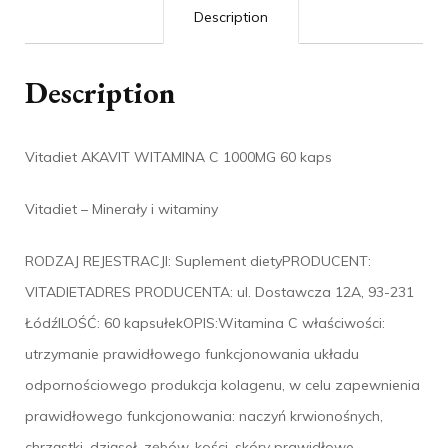
Description
Description
Vitadiet AKAVIT WITAMINA C 1000MG 60 kaps
Vitadiet – Minerały i witaminy
RODZAJ REJESTRACJI: Suplement dietyPRODUCENT:
VITADIETADRES PRODUCENTA: ul. Dostawcza 12A, 93-231
ŁódźILOŚĆ: 60 kapsułekOPIS:Witamina C właściwości:
utrzymanie prawidłowego funkcjonowania układu
odpornościowego produkcja kolagenu, w celu zapewnienia
prawidłowego funkcjonowania: naczyń krwionośnych,
chrząstki, dziąseł, zębów, kości, skóry prawidłowe