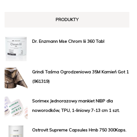
PRODUKTY
Dr. Enzmann Mse Chrom Iii 360 Tabl
Grindi Taśma Ogrodzeniowa 35M Kamień Got 1
(961319)
Sorimex Jednorazowy mankiet NIBP dla
noworodków, TPU, 1-liniowy 7-13 cm 1 szt.
Ostrovit Supreme Capsules Hmb 750 300Kaps.