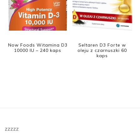
Now Foods Witamina D3
Seltaren D3 Forte w
10000 IU – 240 kaps
oleju z czarnuszki 60
kaps
zzzzz