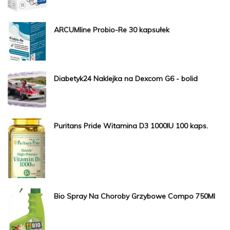
ARCUMline Probio-Re 30 kapsułek
Diabetyk24 Naklejka na Dexcom G6 - bolid
Puritans Pride Witamina D3 1000IU 100 kaps.
Bio Spray Na Choroby Grzybowe Compo 750Ml