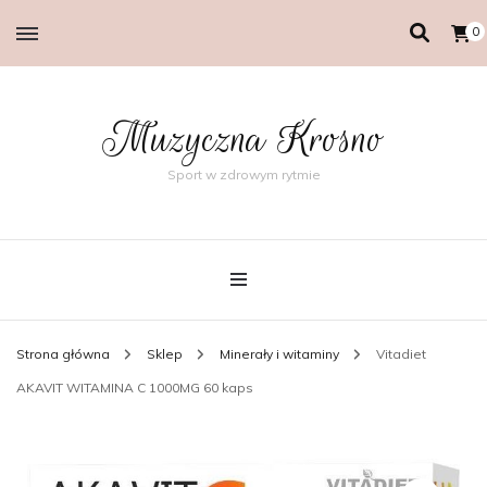
0
Muzyczna Krosno
Sport w zdrowym rytmie
Strona główna
Sklep
Minerały i witaminy
Vitadiet
AKAVIT WITAMINA C 1000MG 60 kaps