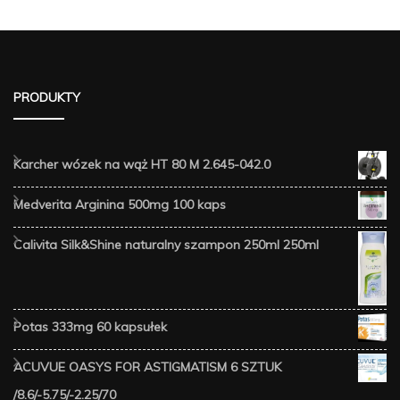
PRODUKTY
Karcher wózek na wąż HT 80 M 2.645-042.0
Medverita Arginina 500mg 100 kaps
Calivita Silk&Shine naturalny szampon 250ml 250ml
Potas 333mg 60 kapsułek
ACUVUE OASYS FOR ASTIGMATISM 6 SZTUK
/8.6/-5.75/-2.25/70