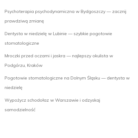
Psychoterapia psychodynamiczna w Bydgoszczy — zacznij
prawdziwą zmianę
Dentysta w niedzielę w Lubinie — szybkie pogotowie
stomatologiczne
Mroczki przed oczami i jaskra — najlepszy okulista w
Podgórzu, Kraków
Pogotowie stomatologiczne na Dolnym Śląsku — dentysta w
niedzielę
Wypożycz schodołaz w Warszawie i odzyskaj
samodzielność