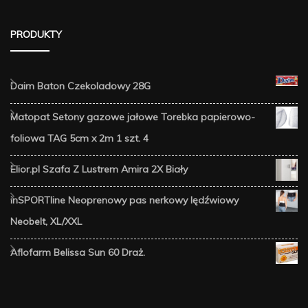
PRODUKTY
Daim Baton Czekoladowy 28G
Matopat Setony gazowe jałowe Torebka papierowo-
foliowa TAG 5cm x 2m 1 szt. 4
Elior.pl Szafa Z Lustrem Amira 2X Biały
inSPORTline Neoprenowy pas nerkowy lędźwiowy
Neobelt, XL/XXL
Aflofarm Belissa Sun 60 Draż.