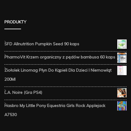
PRODUKTY
SFD Allnutrition Pumpkin Seed 90 kaps
PharmoVit Krzem organiczny z pędów bambusa 60 kaps
Ziołolek Linomag Płyn Do Kąpieli Dla Dzieci I Niemowląt
200Ml
L.A. Noire (Gra PS4)
Hasbro My Little Pony Equestria Girls Rock Applejack
A7530