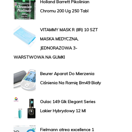
Holland Barrett Pikolinian
Chromu 200 Ug 250 Tabl
VITAMMY MASK R (IIR) 10 SZT
MASKA MEDYCZNA,
JEDNORAZOWA 3-
WARSTWOWA NA GUMKI
Beurer Aparat Do Mierzenia
Ciśnienia Na Ramię Bm49 Biały
Oulac 149 Glk Elegant Series
Lakier Hybrydowy 12 Ml
Fielmann atrea excellence 1