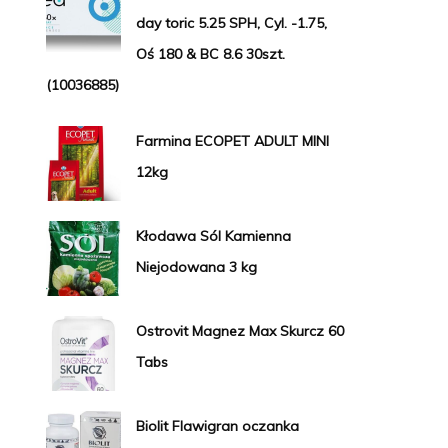
day toric 5.25 SPH, Cyl. -1.75,
Oś 180 & BC 8.6 30szt.
(10036885)
Farmina ECOPET ADULT MINI
12kg
Kłodawa Sól Kamienna
Niejodowana 3 kg
Ostrovit Magnez Max Skurcz 60
Tabs
Biolit Flawigran oczanka