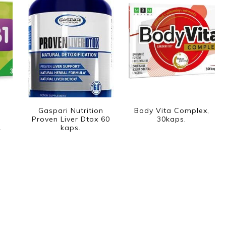
Gaspari Nutrition
Body Vita Complex,
Proven Liver Dtox 60
30kaps.
.
kaps.