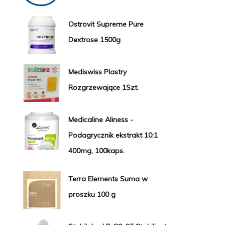
Ostrovit Supreme Pure
Dextrose 1500g
Mediswiss Plastry
Rozgrzewające 1Szt.
Medicaline Aliness -
Podagrycznik ekstrakt 10:1
400mg, 100kaps.
Terra Elements Suma w
proszku 100 g