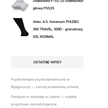
Stabilobed P-SS-25 Stabilizator
głowy PSS25
Aries, A.S. Avicenum PHLEBO
360 TRAVEL, 5090 - granatowy,
XXL NORMAL
OSTATNIE WPISY
Psychoterapia psychodynamiczna w
Bydgoszczy — zacznij prawdziwą zmianę
Dentysta w niedzielę w Lubinie — szybkie
pogotowie stomatologiczne