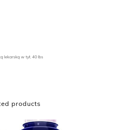
 lekarską w tył, 40 lbs
ted products