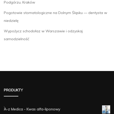
Podgórzu, Kraków
Pogotowie stomatologiczne na Dolnym Śląsku — dentysta w
niedzielę
Wypożycz schodołaz w Warszawie i odzyskaj
samodzielność
PRODUKTY
A-z Medica - Kwas alfa-liponowy