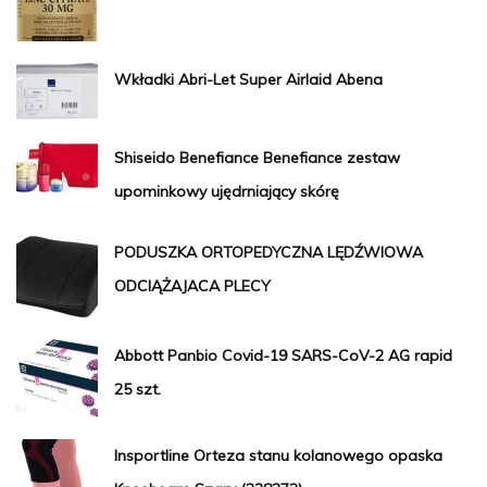
Wkładki Abri-Let Super Airlaid Abena
Shiseido Benefiance Benefiance zestaw
upominkowy ujędrniający skórę
PODUSZKA ORTOPEDYCZNA LĘDŹWIOWA
ODCIĄŻAJACA PLECY
Abbott Panbio Covid-19 SARS-CoV-2 AG rapid
25 szt.
Insportline Orteza stanu kolanowego opaska