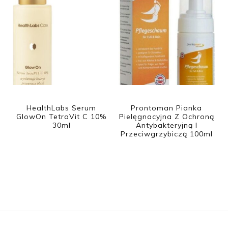
HealthLabs Serum
Prontoman Pianka
GlowOn TetraVit C 10%
Pielęgnacyjna Z Ochroną
30ml
Antybakteryjną I
Przeciwgrzybiczą 100ml