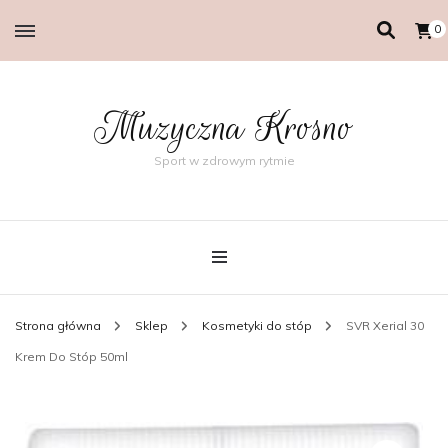
0
Muzyczna Krosno
Sport w zdrowym rytmie
Strona główna
Sklep
Kosmetyki do stóp
SVR Xerial 30
Krem Do Stóp 50ml