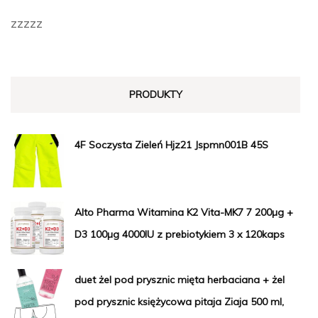
zzzzz
PRODUKTY
4F Soczysta Zieleń Hjz21 Jspmn001B 45S
Alto Pharma Witamina K2 Vita-MK7 7 200µg +
D3 100µg 4000IU z prebiotykiem 3 x 120kaps
duet żel pod prysznic mięta herbaciana + żel
pod prysznic księżycowa pitaja Ziaja 500 ml,