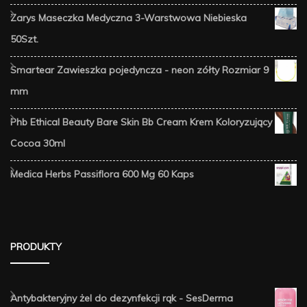
Zarys Maseczka Medyczna 3-Warstwowa Niebieska
50Szt.
Smartear Zawieszka pojedyncza - neon zółty Rozmiar 9
mm
Phb Ethical Beauty Bare Skin Bb Cream Krem Koloryzujący
Cocoa 30ml
Medica Herbs Passiflora 600 Mg 60 Kaps
PRODUKTY
Antybakteryjny żel do dezynfekcji rąk - SesDerma