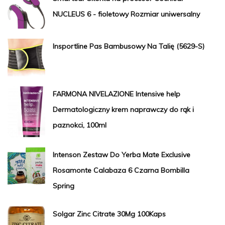
NUCLEUS 6 - fioletowy Rozmiar uniwersalny
Insportline Pas Bambusowy Na Talię (5629-S)
FARMONA NIVELAZIONE Intensive help
Dermatologiczny krem naprawczy do rąk i
paznokci, 100ml
Intenson Zestaw Do Yerba Mate Exclusive
Rosamonte Calabaza 6 Czarna Bombilla
Spring
Solgar Zinc Citrate 30Mg 100Kaps