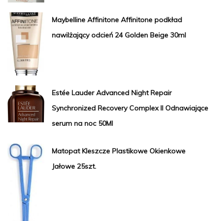
Maybelline Affinitone Affinitone podkład
nawilżający odcień 24 Golden Beige 30ml
Estée Lauder Advanced Night Repair
Synchronized Recovery Complex II Odnawiające
serum na noc 50Ml
Matopat Kleszcze Plastikowe Okienkowe
Jałowe 25szt.