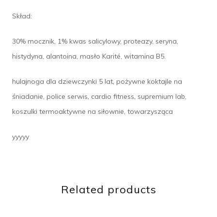
Skład:
30% mocznik, 1% kwas salicylowy, proteazy, seryna,
histydyna, alantoina, masło Karité, witamina B5.
hulajnoga dla dziewczynki 5 lat, pożywne koktajle na
śniadanie, police serwis, cardio fitness, supremium lab,
koszulki termoaktywne na siłownie, towarzysząca
yyyyy
Related products