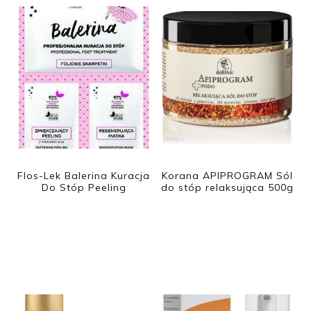
Flos-Lek Balerina Kuracja
Korana APIPROGRAM Sól
Do Stóp Peeling
do stóp relaksująca 500g