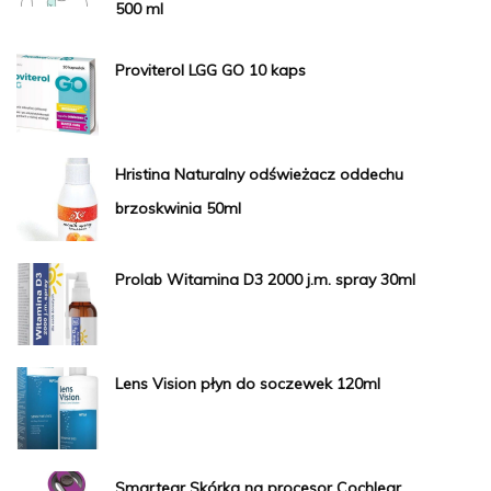
500 ml
Proviterol LGG GO 10 kaps
Hristina Naturalny odświeżacz oddechu
brzoskwinia 50ml
Prolab Witamina D3 2000 j.m. spray 30ml
Lens Vision płyn do soczewek 120ml
Smartear Skórka na procesor Cochlear