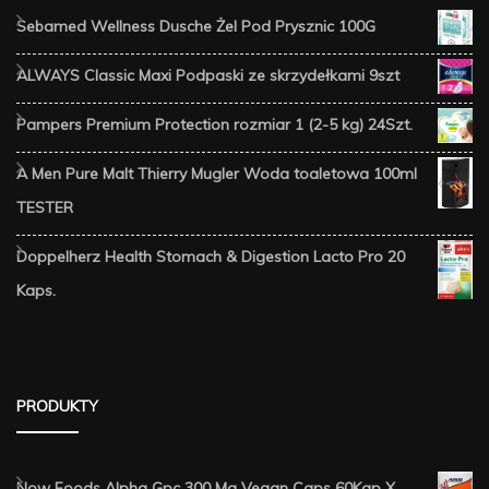
Sebamed Wellness Dusche Żel Pod Prysznic 100G
ALWAYS Classic Maxi Podpaski ze skrzydełkami 9szt
Pampers Premium Protection rozmiar 1 (2-5 kg) 24Szt.
A Men Pure Malt Thierry Mugler Woda toaletowa 100ml
TESTER
Doppelherz Health Stomach & Digestion Lacto Pro 20
Kaps.
PRODUKTY
Now Foods Alpha Gpc 300 Mg Vegan Caps 60Kap X