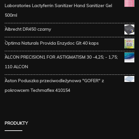
Laboratories Lactyferrin Sanitizer Hand Sanitizer Gel
500ml
Albrecht DR450 czarny
Optima Naturals Provida Enzydoc Glt 40 kaps
ALCON PRECISION1 FOR ASTIGMATISM 30 -4,25; - 1,75;
110 ALCON
Aston Poduszka przeciwodleżynowa "GOFER" z
pokrowcem Techmaflex 410154
PRODUKTY