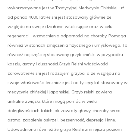
wykorzystywane jest w Tradycyjnej Medycynie Chińskiej już
od ponad 4000 lat.Reishi jest stosowany głównie ze
względu na swoje działanie witalizujące oraz w celu
regeneracji i wzmocnienia odporności na choroby. Pomaga
również w stanach zmęczenia fizycznego i umysłowego. To
również najczęściej stosowany grzyb chiński w przypadku
kaszlu, astmy i duszności.Grzyb Reishi właściwości
zdrowotneReishi jest rodzajem grzyba, a ze względu na
swoje właściwości lecznicze jest od tysięcy lat stosowany w
medycynie chińskiej i japońskiej. Grzyb reishi zawiera
unikalne związki, które mogą pomóc w wielu
dolegliwościach takich jak zawroty głowy, choroby serca,
astma, zapalenie oskrzeli, bezsenność, depresja i inne.
Udowodniono również że grzyb Reishi zmniejsza poziom