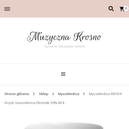
0
Muzyczna Krosno
Sport w zdrowym rytmie
Strona główna
Sklep
MycoMedica
MycoMedica REISHI
Grzyb Ganoderma Ekstrakt 30% 90 k