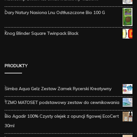
Dary Natury Nasiona Lnu Odtłuszczone Bio 100 G
Knog Blinder Square Twinpack Black
PRODUKTY
Simba Aqua Gelz Zestaw Zamek Rycerski Kreatywny
TZMO MATOSET podstawowy zestaw do cewnikowania
Bio Agadir 100% Czysty olejek z opuncji figowej EcoCert
30ml