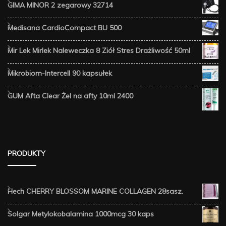
GIMA MINOR 2 zegarowy 32714
Medisana CardioCompact BU 500
Mir Lek Mirlek Naleweczka 8 Ziół Stres Drażliwość 50ml
Mikrobiom-Intercell 90 kapsułek
GUM Afta Clear Żel na afty 10ml 2400
PRODUKTY
Hech CHERRY BLOSSOM MARINE COLLAGEN 28sasz.
Solgar Metylokobalamina 1000mcg 30 kaps