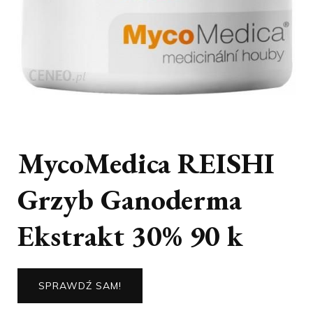
MycoMedica REISHI
Grzyb Ganoderma
Ekstrakt 30% 90 k
SPRAWDŹ SAM!