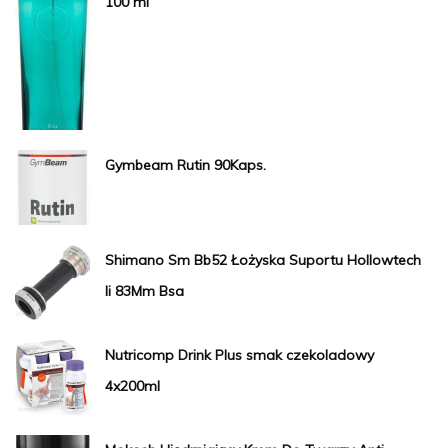
100 ml
Gymbeam Rutin 90Kaps.
Shimano Sm Bb52 Łożyska Suportu Hollowtech
Ii 83Mm Bsa
Nutricomp Drink Plus smak czekoladowy
4x200ml