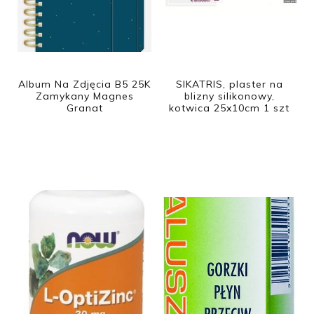
Album Na Zdjęcia B5 25K
SIKATRIS, plaster na
Zamykany Magnes
blizny silikonowy,
Granat
kotwica 25x10cm 1 szt