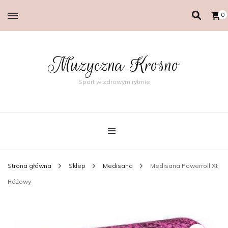
0
Muzyczna Krosno
Sport w zdrowym rytmie
Strona główna
Sklep
Medisana
Medisana Powerroll Xt
Różowy