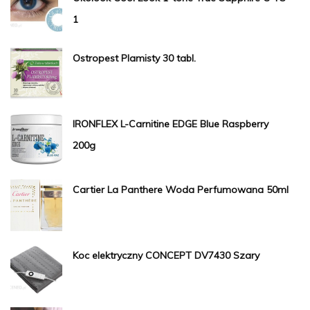
1
Ostropest Plamisty 30 tabl.
IRONFLEX L-Carnitine EDGE Blue Raspberry
200g
Cartier La Panthere Woda Perfumowana 50ml
Koc elektryczny CONCEPT DV7430 Szary