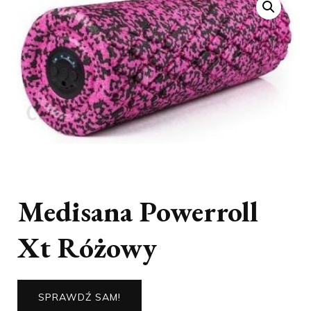
Medisana Powerroll
Xt Różowy
SPRAWDŹ SAM!