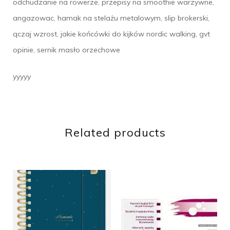
odchudzanie na rowerze, przepisy na smoothie warzywne,
angazowac, hamak na stelażu metalowym, slip brokerski,
qczaj wzrost, jakie końcówki do kijków nordic walking, gvt
opinie, sernik masło orzechowe
yyyyy
Related products