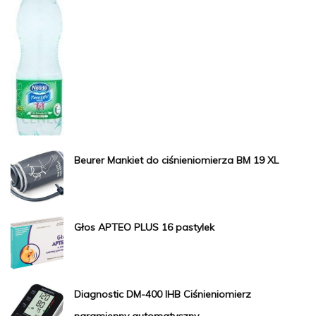
Beurer Mankiet do ciśnieniomierza BM 19 XL
Głos APTEO PLUS 16 pastylek
Diagnostic DM-400 IHB Ciśnieniomierz
naramienny automatyczny