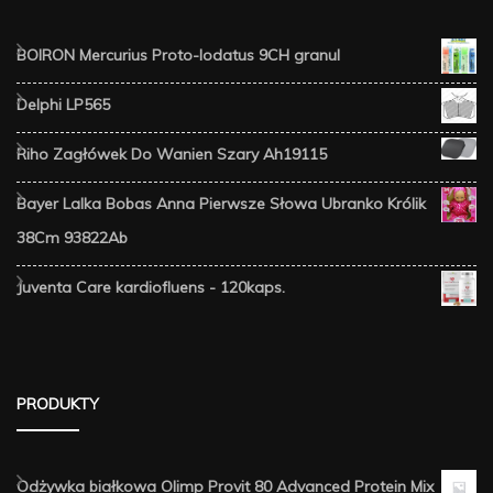
BOIRON Mercurius Proto-Iodatus 9CH granul
Delphi LP565
Riho Zagłówek Do Wanien Szary Ah19115
Bayer Lalka Bobas Anna Pierwsze Słowa Ubranko Królik
38Cm 93822Ab
Juventa Care kardiofluens - 120kaps.
PRODUKTY
Odżywka białkowa Olimp Provit 80 Advanced Protein Mix