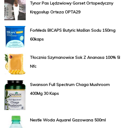
Tynor Pas Lędzwiowy Gorset Ortopedyczny
Kręgosłup Orteza OPTA29
ForMeds BICAPS Butyric Maślan Sodu 150mg
60kaps
Tłocznia Szymanowice Sok Z Ananasa 100% 5l
Nfc
Swanson Full Spectrum Chaga Mushroom
400Mg 30 Kaps
Nestle Woda Aquarel Gazowana 500ml