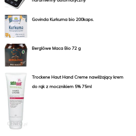
Govinda Kurkuma bio 200kaps.
Berglöwe Maca Bio 72 g
Trockene Haut Hand Creme nawilżający krem
do rąk z mocznikiem 5% 75ml