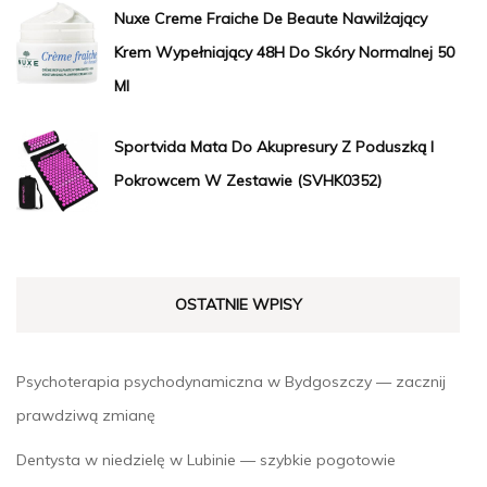
Nuxe Creme Fraiche De Beaute Nawilżający
Krem Wypełniający 48H Do Skóry Normalnej 50
Ml
Sportvida Mata Do Akupresury Z Poduszką I
Pokrowcem W Zestawie (SVHK0352)
OSTATNIE WPISY
Psychoterapia psychodynamiczna w Bydgoszczy — zacznij
prawdziwą zmianę
Dentysta w niedzielę w Lubinie — szybkie pogotowie