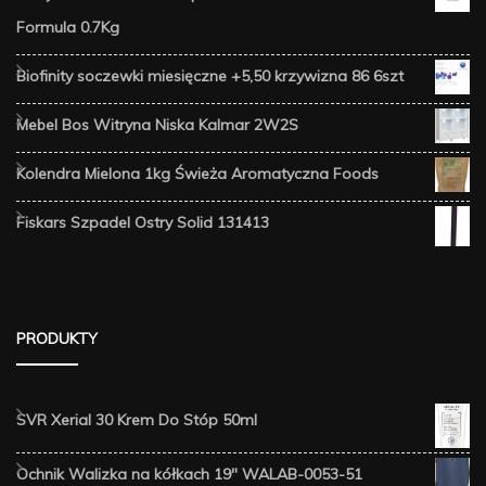
Formula 0.7Kg
Biofinity soczewki miesięczne +5,50 krzywizna 86 6szt
Mebel Bos Witryna Niska Kalmar 2W2S
Kolendra Mielona 1kg Świeża Aromatyczna Foods
Fiskars Szpadel Ostry Solid 131413
PRODUKTY
SVR Xerial 30 Krem Do Stóp 50ml
Ochnik Walizka na kółkach 19" WALAB-0053-51