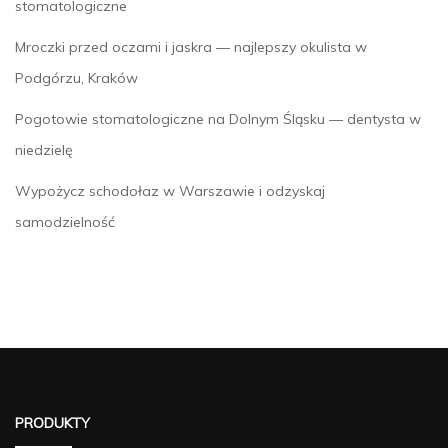
stomatologiczne
Mroczki przed oczami i jaskra — najlepszy okulista w
Podgórzu, Kraków
Pogotowie stomatologiczne na Dolnym Śląsku — dentysta w
niedzielę
Wypożycz schodołaz w Warszawie i odzyskaj
samodzielność
PRODUKTY