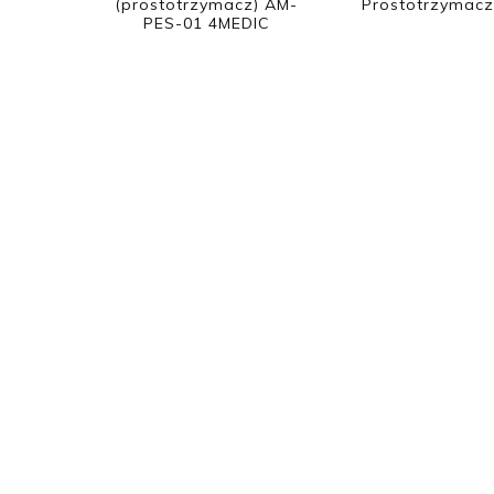
(prostotrzymacz) AM-
Prostotrzymacz
PES-01 4MEDIC