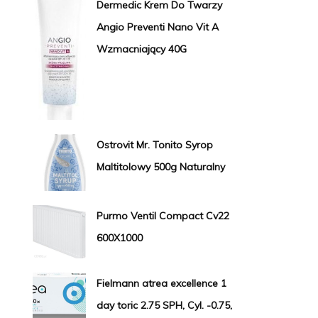
Dermedic Krem Do Twarzy
Angio Preventi Nano Vit A
Wzmacniający 40G
Ostrovit Mr. Tonito Syrop
Maltitolowy 500g Naturalny
Purmo Ventil Compact Cv22
600X1000
Fielmann atrea excellence 1
day toric 2.75 SPH, Cyl. -0.75,