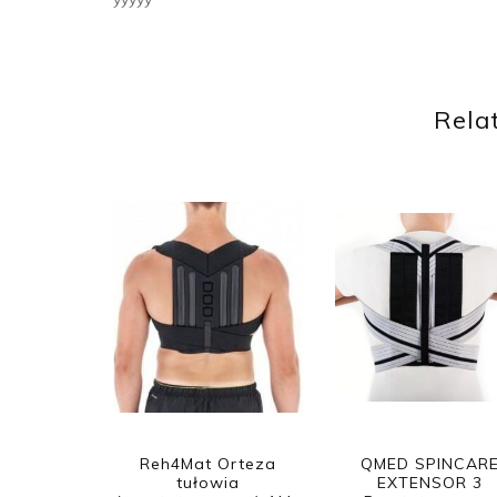
Rela
Reh4Mat Orteza
QMED SPINCAR
tułowia
EXTENSOR 3