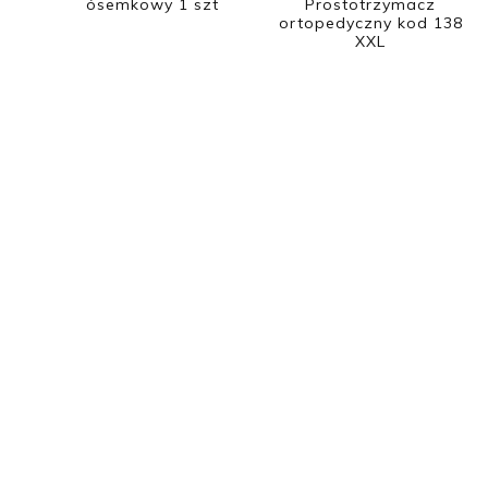
ósemkowy 1 szt
Prostotrzymacz
ortopedyczny kod 138
XXL