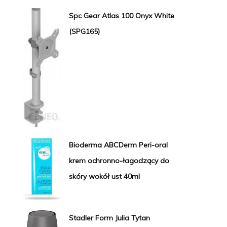
Spc Gear Atlas 100 Onyx White
(SPG165)
Bioderma ABCDerm Peri-oral
krem ochronno-łagodzący do
skóry wokół ust 40ml
Stadler Form Julia Tytan