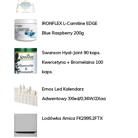
IRONFLEX L-Carnitine EDGE
Blue Raspberry 200g
Swanson Hyal-Joint 90 kaps.
Kwercetyna + Bromelaina 100
kaps.
Emos Led Kalendarz
Adwentowy 3Xled/0,36W/2Xaa
Lodówka Amica FK2995.2FTX