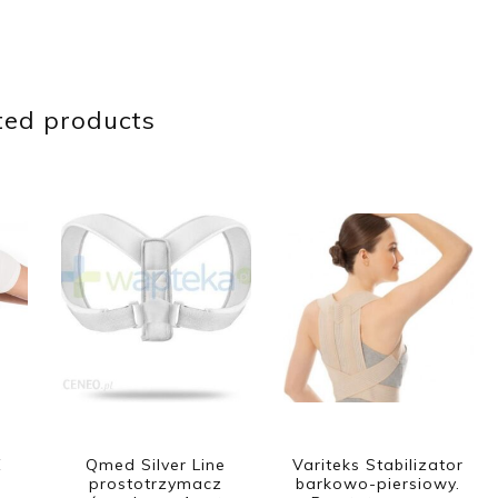
ted products
E
Qmed Silver Line
Variteks Stabilizator
prostotrzymacz
barkowo-piersiowy.