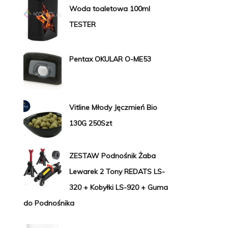
Woda toaletowa 100ml
TESTER
Pentax OKULAR O-ME53
Vitline Młody Jęczmień Bio
130G 250Szt
ZESTAW Podnośnik Żaba
Lewarek 2 Tony REDATS LS-
320 + Kobyłki LS-920 + Guma
do Podnośnika