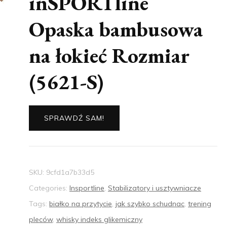
inSPORTline
Opaska bambusowa
na łokieć Rozmiar
(5621-S)
SPRAWDŹ SAM!
SKU:
9cfd1a7b33d5
Categories:
Insportline
,
Stabilizatory i usztywniacze
Tags:
białko na przytycie
,
jak szybko schudnac
,
trening
pleców
,
whisky indeks glikemiczny