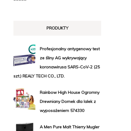
PRODUKTY
Profesjonalny antygenowy test
ze śliny AG wykrywający
koronawirusa SARS-CoV-2 (25
szt.) REALY TECH CO., LTD.
Rainbow High House Ogromny
Drewniany Domek dla lalek z
wyposażeniem 574330
A Men Pure Malt Thierry Mugler