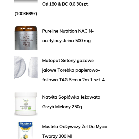
Oś 180 & BC 8.6 30szt.
(10036697)
Pureline Nutrition NAC N-
acetylocysteina 500 mg
Matopat Setony gazowe
jałowe Torebka papierowo-
foliowa TAG 5cm x 2m 1 szt. 4
Natvita Soplówka Jeżowata
Grzyb Mielony 250g
Mustela Odżywczy Żel Do Mycia
Twarzy 300 Ml