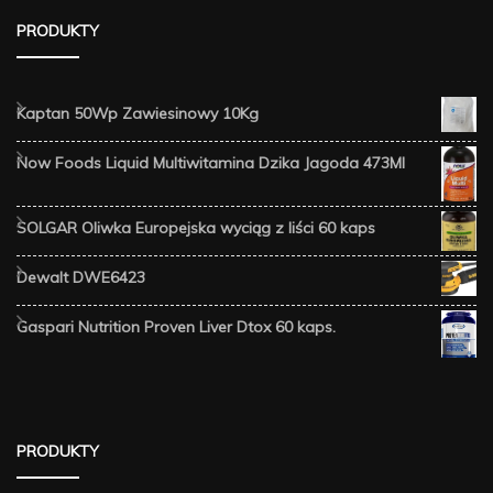
PRODUKTY
Kaptan 50Wp Zawiesinowy 10Kg
Now Foods Liquid Multiwitamina Dzika Jagoda 473Ml
SOLGAR Oliwka Europejska wyciąg z liści 60 kaps
Dewalt DWE6423
Gaspari Nutrition Proven Liver Dtox 60 kaps.
PRODUKTY