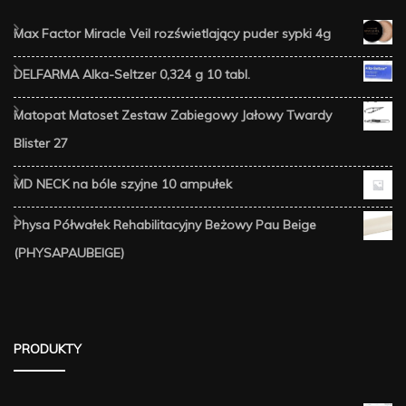
Max Factor Miracle Veil rozświetlający puder sypki 4g
DELFARMA Alka-Seltzer 0,324 g 10 tabl.
Matopat Matoset Zestaw Zabiegowy Jałowy Twardy
Blister 27
MD NECK na bóle szyjne 10 ampułek
Physa Półwałek Rehabilitacyjny Beżowy Pau Beige
(PHYSAPAUBEIGE)
PRODUKTY