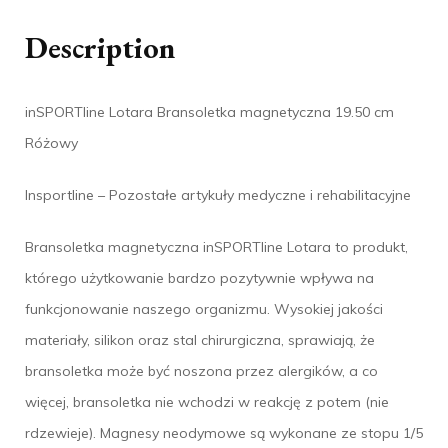
Description
inSPORTline Lotara Bransoletka magnetyczna 19.50 cm
Różowy
Insportline – Pozostałe artykuły medyczne i rehabilitacyjne
Bransoletka magnetyczna inSPORTline Lotara to produkt,
którego użytkowanie bardzo pozytywnie wpływa na
funkcjonowanie naszego organizmu. Wysokiej jakości
materiały, silikon oraz stal chirurgiczna, sprawiają, że
bransoletka może być noszona przez alergików, a co
więcej, bransoletka nie wchodzi w reakcję z potem (nie
rdzewieje). Magnesy neodymowe są wykonane ze stopu 1/5