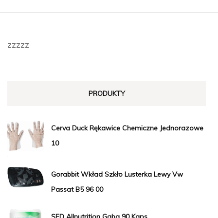
zzzzz
PRODUKTY
Cerva Duck Rękawice Chemiczne Jednorazowe
10
Gorabbit Wkład Szkło Lusterka Lewy Vw
Passat B5 96 00
SFD Allnutrition Gaba 90 Kaps