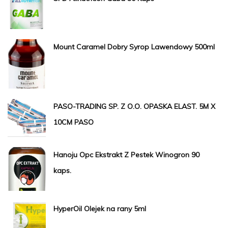
Mount Caramel Dobry Syrop Lawendowy 500ml
PASO-TRADING SP. Z O.O. OPASKA ELAST. 5M X
10CM PASO
Hanoju Opc Ekstrakt Z Pestek Winogron 90
kaps.
HyperOil Olejek na rany 5ml