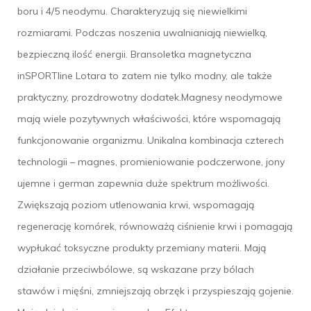
boru i 4/5 neodymu. Charakteryzują się niewielkimi
rozmiarami. Podczas noszenia uwalnianiają niewielką,
bezpieczną ilość energii. Bransoletka magnetyczna
inSPORTline Lotara to zatem nie tylko modny, ale także
praktyczny, prozdrowotny dodatek.Magnesy neodymowe
mają wiele pozytywnych właściwości, które wspomagają
funkcjonowanie organizmu. Unikalna kombinacja czterech
technologii – magnes, promieniowanie podczerwone, jony
ujemne i german zapewnia duże spektrum możliwości.
Zwiększają poziom utlenowania krwi, wspomagają
regenerację komórek, równoważą ciśnienie krwi i pomagają
wypłukać toksyczne produkty przemiany materii. Mają
działanie przeciwbólowe, są wskazane przy bólach
stawów i mięśni, zmniejszają obrzęk i przyspieszają gojenie.