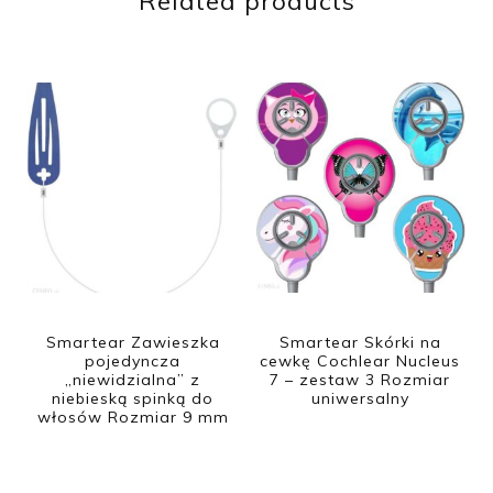
Related products
Smartear Zawieszka
Smartear Skórki na
pojedyncza
cewkę Cochlear Nucleus
„niewidzialna” z
7 – zestaw 3 Rozmiar
niebieską spinką do
uniwersalny
włosów Rozmiar 9 mm