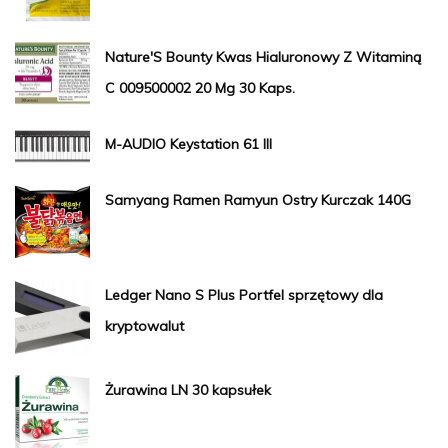
Nature'S Bounty Kwas Hialuronowy Z Witaminą
C 009500002 20 Mg 30 Kaps.
M-AUDIO Keystation 61 III
Samyang Ramen Ramyun Ostry Kurczak 140G
Ledger Nano S Plus Portfel sprzętowy dla
kryptowalut
Żurawina LN 30 kapsułek