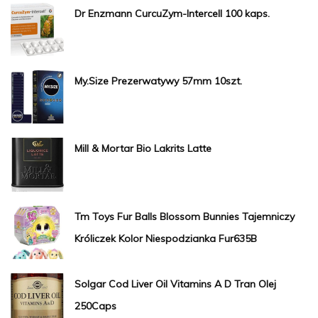
Dr Enzmann CurcuZym-Intercell 100 kaps.
My.Size Prezerwatywy 57mm 10szt.
Mill & Mortar Bio Lakrits Latte
Tm Toys Fur Balls Blossom Bunnies Tajemniczy
Króliczek Kolor Niespodzianka Fur635B
Solgar Cod Liver Oil Vitamins A D Tran Olej
250Caps