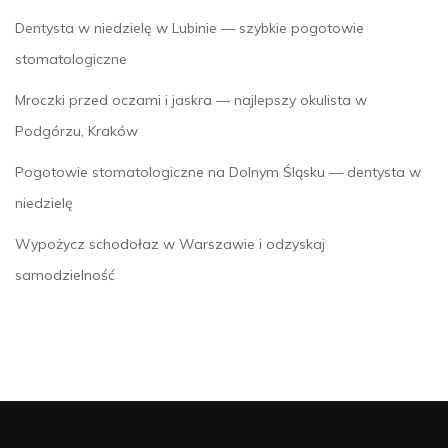
Dentysta w niedzielę w Lubinie — szybkie pogotowie
stomatologiczne
Mroczki przed oczami i jaskra — najlepszy okulista w
Podgórzu, Kraków
Pogotowie stomatologiczne na Dolnym Śląsku — dentysta w
niedzielę
Wypożycz schodołaz w Warszawie i odzyskaj
samodzielność