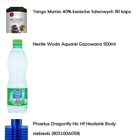
Yango Mumio 40% kwasów fulwowych 90 kaps
Nestle Woda Aquarel Gazowana 500ml
Phaetus Dragonfly Hic Hf Heatsink Body
niebieski (803100A059)