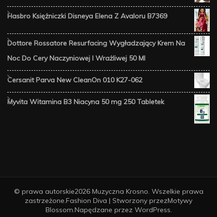
Hasbro Księżniczki Disneya Elena Z Avaloru B7369
Dottore Rossatore Resurfacing Wygładzający Krem Na
Noc Do Cery Naczyniowej I Wrażliwej 50 Ml
Cersanit Parva New CleanOn 010 K27-062
Myvita Witamina B3 Niacyna 50 mg 250 Tabletek
© prawa autorskie2026
Muzyczna Krosno
. Wszelkie prawa
zastrzeżone.
Fashion Diva | Stworzony przez
Motywy
Blossom
.Napędzane przez
WordPress
.