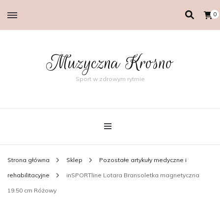
0
Muzyczna Krosno
Sport w zdrowym rytmie
Strona główna
Sklep
Pozostałe artykuły medyczne i
rehabilitacyjne
inSPORTline Lotara Bransoletka magnetyczna
19.50 cm Różowy