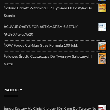
Holland Barrett Witamina C Z Cynkiem 60 Pastylek Do
Ssania
ACUVUE OASYS FOR ASTIGMATISM 6 SZTUK
/8.6/+0.75/-0.75/20
NOW Foods Cal-Mag Stres Formula 100 tabl.
Fellowes Środki Czyszczące Do Tworzyw Sztucznych I
Metali
PRODUKTY
Janda Zestaw My Clinic Kriology 50+ Krem Do Twarzy Na