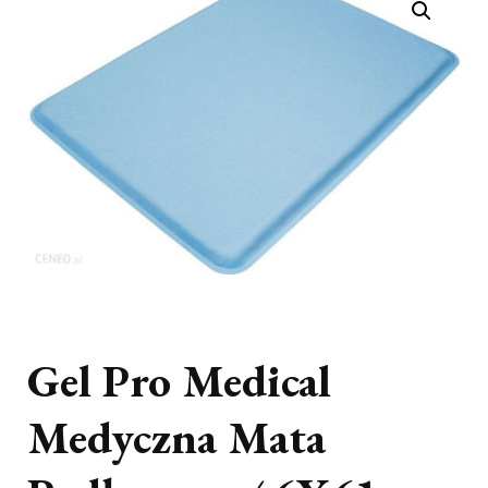
Gel Pro Medical
Medyczna Mata