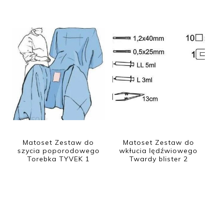
Matoset Zestaw do
Matoset Zestaw do
szycia poporodowego
wkłucia lędźwiowego
Torebka TYVEK 1
Twardy blister 2