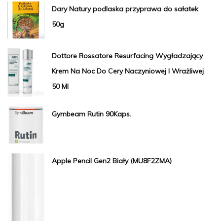
Dary Natury podlaska przyprawa do sałatek
50g
Dottore Rossatore Resurfacing Wygładzający
Krem Na Noc Do Cery Naczyniowej I Wrażliwej
50 Ml
Gymbeam Rutin 90Kaps.
Apple Pencil Gen2 Biały (MU8F2ZMA)