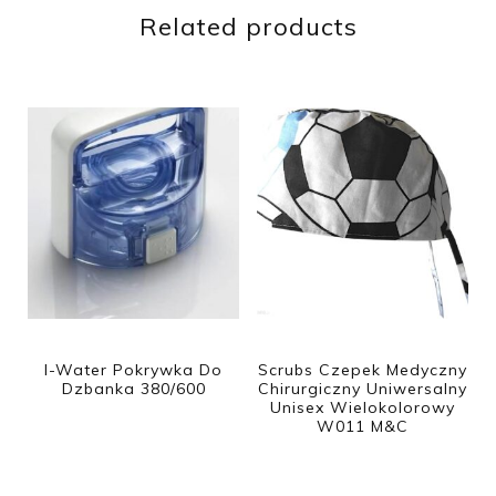
Related products
I-Water Pokrywka Do
Scrubs Czepek Medyczny
Dzbanka 380/600
Chirurgiczny Uniwersalny
Unisex Wielokolorowy
W011 M&C