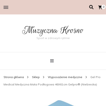
0
Muzyczna Krosno
Sport w zdrowym rytmie
Strona główna
Sklep
Wyposażenie medyczne
Gel Pro
Medical Medyczna Mata Podłogowa 46X61cm Gelpro® (Niebieska)