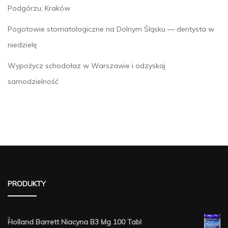
Podgórzu, Kraków
Pogotowie stomatologiczne na Dolnym Śląsku — dentysta w
niedzielę
Wypożycz schodołaz w Warszawie i odzyskaj
samodzielność
PRODUKTY
Holland Barrett Niacyna B3 Mg 100 Tabl