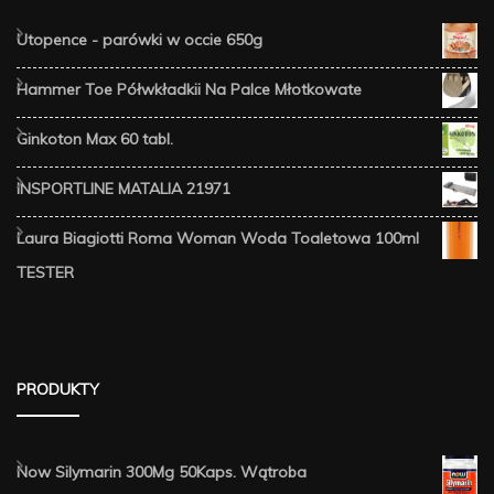
Utopence - parówki w occie 650g
Hammer Toe Półwkładkii Na Palce Młotkowate
Ginkoton Max 60 tabl.
INSPORTLINE MATALIA 21971
Laura Biagiotti Roma Woman Woda Toaletowa 100ml
TESTER
PRODUKTY
Now Silymarin 300Mg 50Kaps. Wątroba