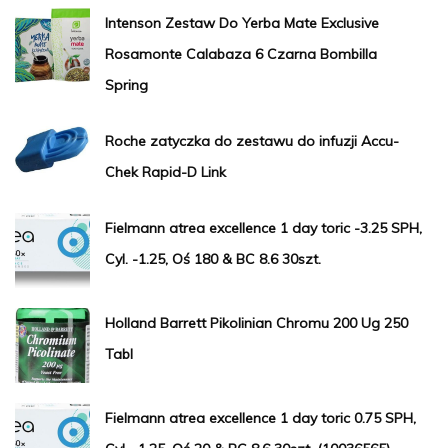
Intenson Zestaw Do Yerba Mate Exclusive
Rosamonte Calabaza 6 Czarna Bombilla
Spring
Roche zatyczka do zestawu do infuzji Accu-
Chek Rapid-D Link
Fielmann atrea excellence 1 day toric -3.25 SPH,
Cyl. -1.25, Oś 180 & BC 8.6 30szt.
Holland Barrett Pikolinian Chromu 200 Ug 250
Tabl
Fielmann atrea excellence 1 day toric 0.75 SPH,