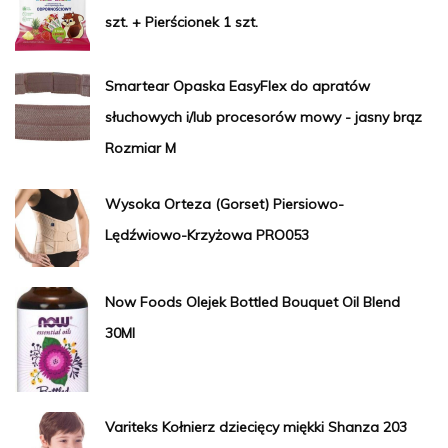
szt. + Pierścionek 1 szt.
Smartear Opaska EasyFlex do apratów
słuchowych i/lub procesorów mowy - jasny brąz
Rozmiar M
Wysoka Orteza (Gorset) Piersiowo-
Lędźwiowo-Krzyżowa PRO053
Now Foods Olejek Bottled Bouquet Oil Blend
30Ml
Variteks Kołnierz dziecięcy miękki Shanza 203