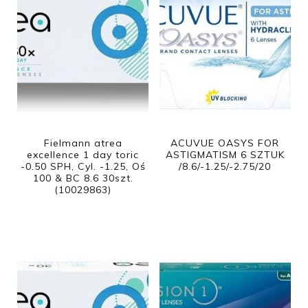
Fielmann atrea
ACUVUE OASYS FOR
excellence 1 day toric
ASTIGMATISM 6 SZTUK
-0.50 SPH, Cyl. -1.25, Oś
/8.6/-1.25/-2.75/20
100 & BC 8.6 30szt.
(10029863)