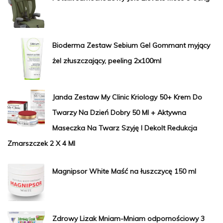
Bioderma Zestaw Sebium Gel Gommant myjący
żel złuszczający, peeling 2x100ml
Janda Zestaw My Clinic Kriology 50+ Krem Do
Twarzy Na Dzień Dobry 50 Ml + Aktywna
Maseczka Na Twarz Szyję I Dekolt Redukcja
Zmarszczek 2 X 4 Ml
Magnipsor White Maść na łuszczycę 150 ml
Zdrowy Lizak Mniam-Mniam odpornościowy 3