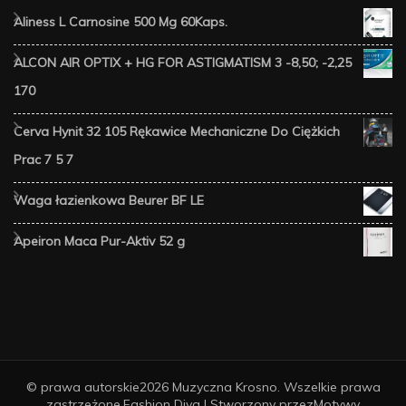
Aliness L Carnosine 500 Mg 60Kaps.
ALCON AIR OPTIX + HG FOR ASTIGMATISM 3 -8,50; -2,25
170
Cerva Hynit 32 105 Rękawice Mechaniczne Do Ciężkich
Prac 7 5 7
Waga łazienkowa Beurer BF LE
Apeiron Maca Pur-Aktiv 52 g
© prawa autorskie2026
Muzyczna Krosno
. Wszelkie prawa
zastrzeżone.
Fashion Diva | Stworzony przez
Motywy