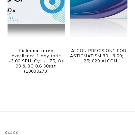
Fielmann atrea
ALCON PRECISION1 FOR
excellence 1 day toric
ASTIGMATISM 30 +3,00; –
-3.00 SPH, Cyl. -1.75, Oś
1,25; 020 ALCON
90 & BC 8.6 30szt.
(10030273)
zzzzz