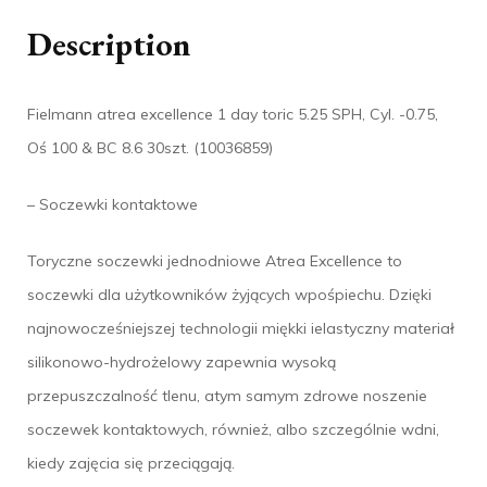
Description
Fielmann atrea excellence 1 day toric 5.25 SPH, Cyl. -0.75,
Oś 100 & BC 8.6 30szt. (10036859)
– Soczewki kontaktowe
Toryczne soczewki jednodniowe Atrea Excellence to
soczewki dla użytkowników żyjących wpośpiechu. Dzięki
najnowocześniejszej technologii miękki ielastyczny materiał
silikonowo-hydrożelowy zapewnia wysoką
przepuszczalność tlenu, atym samym zdrowe noszenie
soczewek kontaktowych, również, albo szczególnie wdni,
kiedy zajęcia się przeciągają.