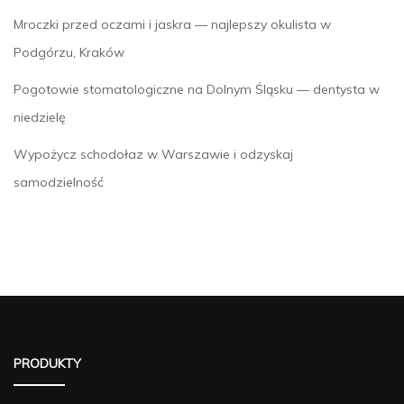
Mroczki przed oczami i jaskra — najlepszy okulista w
Podgórzu, Kraków
Pogotowie stomatologiczne na Dolnym Śląsku — dentysta w
niedzielę
Wypożycz schodołaz w Warszawie i odzyskaj
samodzielność
PRODUKTY