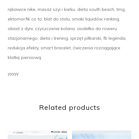
rękawice nike, masaż szyi i karku, dieta south beach, tmg,
ektomorfik co to, blat do stolu, smaki liquidów ranking,
obiad z dyni, czyszczenie kolana, siodełko do roweru
stacjonarnego, dieta i trening, sprzęt piłkarski, fb legenda,
redukcja efekty, smart bracelet, ćwiczenia rozciągające
klatkę piersiową
yyyyy
Related products