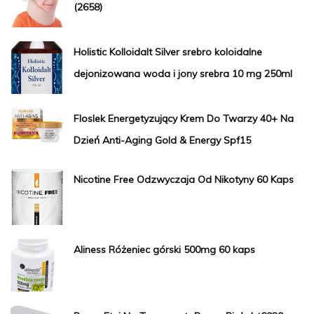
(2658)
Holistic Kolloidalt Silver srebro koloidalne
dejonizowana woda i jony srebra 10 mg 250ml
Floslek Energetyzujący Krem Do Twarzy 40+ Na
Dzień Anti-Aging Gold & Energy Spf15
Nicotine Free Odzwyczaja Od Nikotyny 60 Kaps
Aliness Różeniec górski 500mg 60 kaps