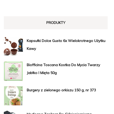
PRODUKTY
Kapsułki Dolce Gusto 6x Wielokrotnego Użytku
Kawy
Biofficina Toscana Kostka Do Mycia Twarzy
Jabłko I Mięta 50g
Burgery z zielonego orkiszu 150 g, nr 373