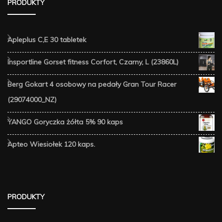
PRODUKTY
Apleplus C,E 30 tabletek
Insportline Gorset fitness Corfort, Czarny, L (23860L)
Berg Gokart 4 osobowy na pedały Gran Tour Racer
(29074000_NZ)
YANGO Goryczka żółta 5% 90 kaps
Apteo Wiesiołek 120 kaps.
PRODUKTY