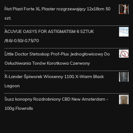
Hot Plast Forte XL Plaster rozgrzewający 12x18cm 50
szt.
ACUVUE OASYS FOR ASTIGMATISM 6 SZTUK
/8.6/-0.50/-0.75/70
Little Doctor Stetoskop Prof-Plus Jednogłowicowy Do
Osłuchiwania Tonów Korotkowa Czerwony
X-Lander Śpiworek Wiosenny 110G X-Warm Black
Lagoon
Susz konopny Rozdrobniony CBD New Amsterdam -
100g Flowrolls