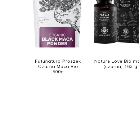
Futunatura Proszek
Nature Love Bio m
Czarna Maca Bio
(czarna) 163 g
500g