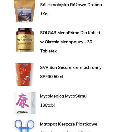
Sól Himalajska Różowa Drobna
1Kg
SOLGAR MenoPrime Dla Kobiet
w Okresie Menopauzy - 30
Tabletek
SVR Sun Secure krem ochronny
SPF30 50ml
MycoMedica MycoStimul
180tabl.
Matopat Kleszcze Plastikowe