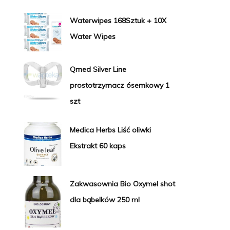
Waterwipes 168Sztuk + 10X
Water Wipes
Qmed Silver Line
prostotrzymacz ósemkowy 1
szt
Medica Herbs Liść oliwki
Ekstrakt 60 kaps
Zakwasownia Bio Oxymel shot
dla bąbelków 250 ml