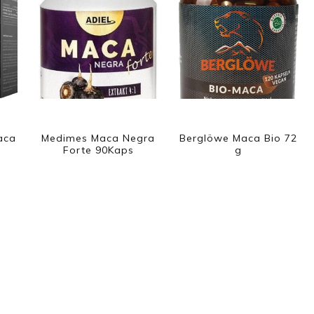
aca
Medimes Maca Negra
Berglöwe Maca Bio 72
Forte 90Kaps
g