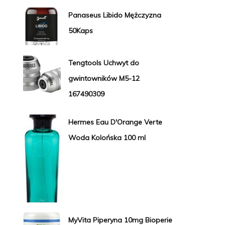
Panaseus Libido Mężczyzna
50Kaps
Tengtools Uchwyt do
gwintowników M5-12
167490309
Hermes Eau D'Orange Verte
Woda Kolońska 100 ml
MyVita Piperyna 10mg Bioperie