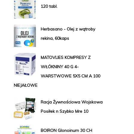
120 tabl.
Herbasano - Olej z wątroby
rekina, 60kaps
MATOVLIES KOMPRESY Z
WŁÓKNINY 40 G 4-
WARSTWOWE 5X5 CM A 100
NIEJAŁOWE
Racja Żywnościowa Wojskowa
Posiłek n Szybko Mre 10
BOIRON Glonoinum 30 CH