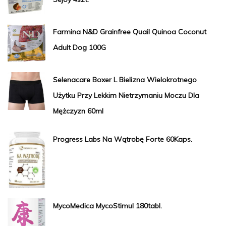
Farmina N&D Grainfree Quail Quinoa Coconut
Adult Dog 100G
Selenacare Boxer L Bielizna Wielokrotnego
Użytku Przy Lekkim Nietrzymaniu Moczu Dla
Mężczyzn 60ml
Progress Labs Na Wątrobę Forte 60Kaps.
MycoMedica MycoStimul 180tabl.