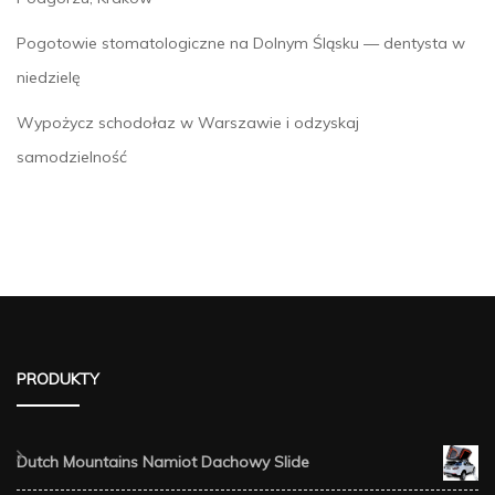
Pogotowie stomatologiczne na Dolnym Śląsku — dentysta w
niedzielę
Wypożycz schodołaz w Warszawie i odzyskaj
samodzielność
PRODUKTY
Dutch Mountains Namiot Dachowy Slide