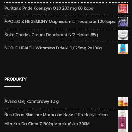
Puritan's Pride Koenzym Q10 200 mg 60 kaps
APOLLO'S HEGEMONY Magnesium L-Threonate 120 kaps.
Saint Charles Cream Deodorant N°3 Herbal 65g
NOBLE HEALTH Witamina D żelki 0,025mg 2x180g
PRODUKTY
Avena Olej kamforowy 10 g
Ren Clean Skincare Moroccan Rose Otto Body Lotion
Mleczko Do Ciała Z Różą Marokańską 200Ml