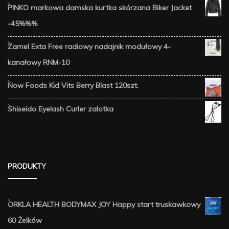
PINKO markowa damska kurtka skórzana Biker Jacket
-45%%%
Zamel Exta Free radiowy nadajnik modułowy 4-
kanałowy RNM-10
Now Foods Kid Vits Berry Blast 120szt.
Shiseido Eyelash Curler zalotka
PRODUKTY
ORKLA HEALTH BODYMAX JOY Happy start truskawkowy
60 Żelków