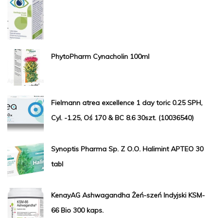
PhytoPharm Cynacholin 100ml
Fielmann atrea excellence 1 day toric 0.25 SPH,
Cyl. -1.25, Oś 170 & BC 8.6 30szt. (10036540)
Synoptis Pharma Sp. Z O.O. Halimint APTEO 30
tabl
KenayAG Ashwagandha Żeń-szeń Indyjski KSM-
66 Bio 300 kaps.