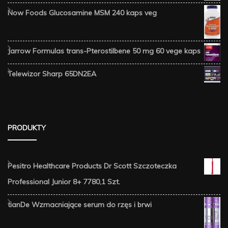
Now Foods Glucosamine MSM 240 kaps veg
Jarrow Formulas trans-Pterostilbene 50 mg 60 vege kaps
Telewizor Sharp 65DN2EA
PRODUKTY
Pesitro Healthcare Products Dr Scott Szczoteczka
Professional Junior 8+ 7780,1 Szt.
tianDe Wzmacniające serum do rzęs i brwi