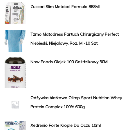
Zuccari Slim Metabol Formula 888Ml
Tzmo Matodress Fartuch Chirurgiczny Perfect
Niebieski, Niejałowy, Roz. M -10 Szt.
Now Foods Olejek 100 Goździkowy 30Ml
Odżywka białkowa Olimp Sport Nutrition Whey
Protein Complex 100% 600g
Xedrenio Forte Krople Do Oczu 10ml