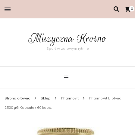
0
Muzyczna Krosno
Sport w zdrowym rytmie
Strona główna
Sklep
Pharmovit
PharmoVit Biotyna
2500 µG Kapsułek 60 kaps.