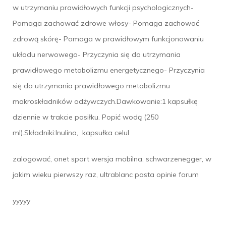
w utrzymaniu prawidłowych funkcji psychologicznych-
Pomaga zachować zdrowe włosy- Pomaga zachować
zdrową skórę- Pomaga w prawidłowym funkcjonowaniu
układu nerwowego- Przyczynia się do utrzymania
prawidłowego metabolizmu energetycznego- Przyczynia
się do utrzymania prawidłowego metabolizmu
makroskładników odżywczych.Dawkowanie:1 kapsułkę
dziennie w trakcie posiłku. Popić wodą (250
ml).Składniki:Inulina, kapsułka celul
zalogować, onet sport wersja mobilna, schwarzenegger, w
jakim wieku pierwszy raz, ultrablanc pasta opinie forum
yyyyy