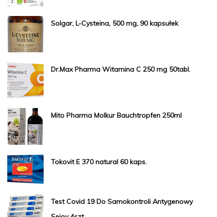
Solgar, L-Cysteina, 500 mg, 90 kapsułek
Dr.Max Pharma Witamina C 250 mg 50tabl.
Mito Pharma Molkur Bauchtropfen 250ml
Tokovit E 370 natural 60 kaps.
Test Covid 19 Do Samokontroli Antygenowy
Sejoy 4szt.