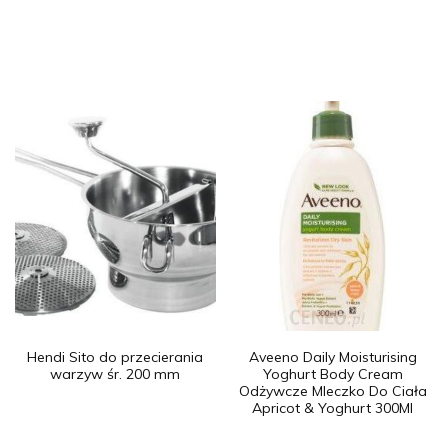
Hendi Sito do przecierania
Aveeno Daily Moisturising
warzyw śr. 200 mm
Yoghurt Body Cream
Odżywcze Mleczko Do Ciała
Apricot & Yoghurt 300Ml