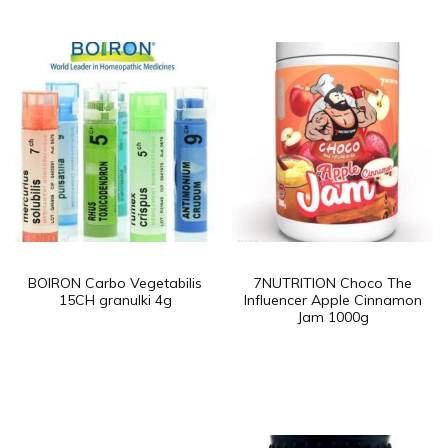
BOIRON Carbo Vegetabilis
7NUTRITION Choco The
15CH granulki 4g
Influencer Apple Cinnamon
Jam 1000g