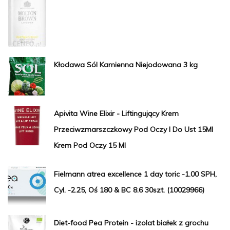
Kłodawa Sól Kamienna Niejodowana 3 kg
Apivita Wine Elixir - Liftingujący Krem
Przeciwzmarszczkowy Pod Oczy I Do Ust 15Ml
Krem Pod Oczy 15 Ml
Fielmann atrea excellence 1 day toric -1.00 SPH,
Cyl. -2.25, Oś 180 & BC 8.6 30szt. (10029966)
Diet-food Pea Protein - izolat białek z grochu