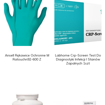
Ansell Rękawice Ochronne M
Labhome Crp-Screen Test Do
Ratouchn92-600 Z
Diagnostyki Infekcji I Stanów
Zapalnych 1szt