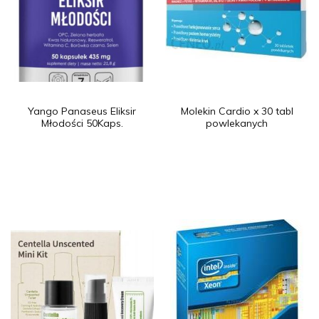
Yango Panaseus Eliksir
Molekin Cardio x 30 tabl
Młodości 50Kaps.
powlekanych