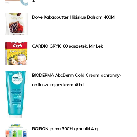
Dove Kakaobutter Hibiskus Balsam 400Ml
CARDIO GRYK, 60 saszetek, Mir Lek
BIODERMA AbcDerm Cold Cream ochronny-
natłuszczający krem 40ml
BOIRON Ipeca 30CH granulki 4 g