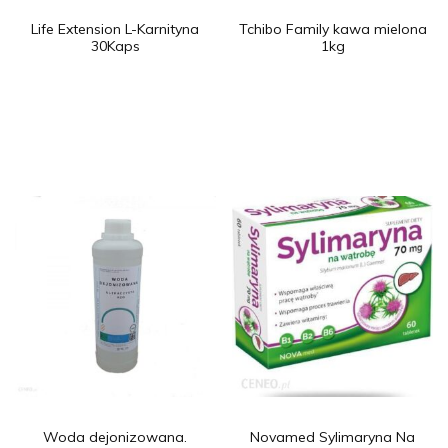
Life Extension L-Karnityna
Tchibo Family kawa mielona
30Kaps
1kg
Woda dejonizowana.
Novamed Sylimaryna Na