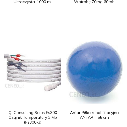
Ultraczysta. 1000 ml
Wątrobę 70mg 60tab
Ql Consulting Salus Fs300
Antar Piłka rehabilitacyjna
Czujnik Temperatury 3 Mb
ANTAR – 55 cm
(Fs300-3)