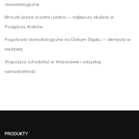
stomatologiczne
Mroczki przed oczami i jaskra — najlepszy okulista w
Podgórzu, Kraków
Pogotowie stomatologiczne na Dolnym Śląsku — dentysta w
niedzielę
Wypożycz schodołaz w Warszawie i odzyskaj
samodzielność
PRODUKTY