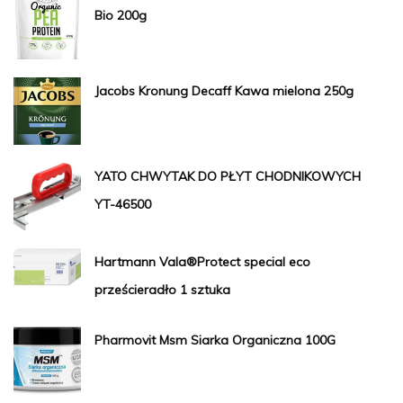
Bio 200g
Jacobs Kronung Decaff Kawa mielona 250g
YATO CHWYTAK DO PŁYT CHODNIKOWYCH
YT-46500
Hartmann Vala®Protect special eco
prześcieradło 1 sztuka
Pharmovit Msm Siarka Organiczna 100G