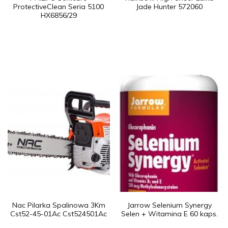
ProtectiveClean Seria 5100
Jade Hunter 572060
HX6856/29
Nac Pilarka Spalinowa 3Km
Jarrow Selenium Synergy
Cst52-45-01Ac Cst524501Ac
Selen + Witamina E 60 kaps.