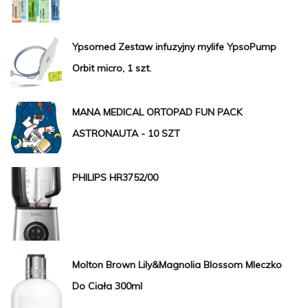
Ypsomed Zestaw infuzyjny mylife YpsoPump
Orbit micro, 1 szt.
MANA MEDICAL ORTOPAD FUN PACK
ASTRONAUTA - 10 SZT
PHILIPS HR3752/00
Molton Brown Lily&Magnolia Blossom Mleczko
Do Ciała 300ml