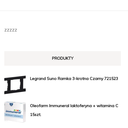
zzzzz
PRODUKTY
Legrand Suno Ramka 3-krotna Czarny 721523
Oleofarm Immuneral laktoferyna + witamina C
15szt.