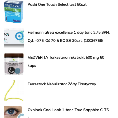
Paski One Touch Select test 50szt.
Fielmann atrea excellence 1 day toric 3.75 SPH,
Cyl. -0.75, Oś 70 & BC 8.6 30szt. (10036756)
MEDVERITA Turkesteron Ekstrakt 500 mg 60
kaps
Ferrestock Nebulizator Żółty Elastyczny
Okolook Cool Look 1-tone True Sapphire C-TS-
1