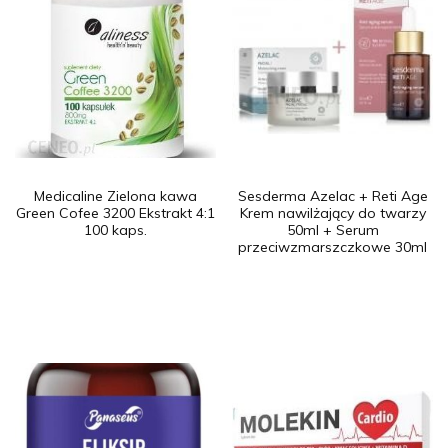
Medicaline Zielona kawa
Sesderma Azelac + Reti Age
Green Cofee 3200 Ekstrakt 4:1
Krem nawilżający do twarzy
100 kaps.
50ml + Serum
przeciwzmarszczkowe 30ml