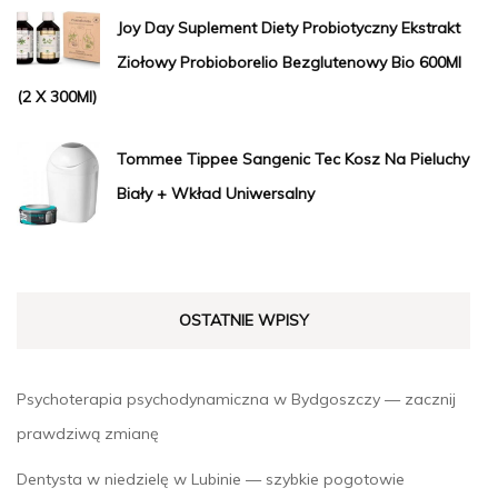
Joy Day Suplement Diety Probiotyczny Ekstrakt
Ziołowy Probioborelio Bezglutenowy Bio 600Ml
(2 X 300Ml)
Tommee Tippee Sangenic Tec Kosz Na Pieluchy
Biały + Wkład Uniwersalny
OSTATNIE WPISY
Psychoterapia psychodynamiczna w Bydgoszczy — zacznij
prawdziwą zmianę
Dentysta w niedzielę w Lubinie — szybkie pogotowie