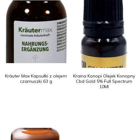
Kräuter Max Kapsułki z olejem
Kraina Konopi Olejek Konopny
czarnuszki 63 g
Cbd Gold 5% Full Spectrum
10Ml