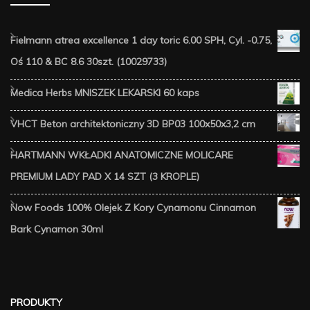
Fielmann atrea excellence 1 day toric 6.00 SPH, Cyl. -0.75,
Oś 110 & BC 8.6 30szt. (10029733)
Medica Herbs MNISZEK LEKARSKI 60 kaps
VHCT Beton architektoniczny 3D BP03 100x50x3,2 cm
HARTMANN WKŁADKI ANATOMICZNE MOLICARE
PREMIUM LADY PAD X 14 SZT (3 KROPLE)
Now Foods 100% Olejek Z Kory Cynamonu Cinnamon
Bark Cynamon 30ml
PRODUKTY